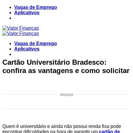
Skip
Vagas de Emprego
to
Aplicativos
content
Vagas de Emprego
Aplicativos
Cartão Universitário Bradesco:
confira as vantagens e como solicitar
Anúncio
Quem é universitário e ainda não possui­­ renda fixa pode
encontrar dificuldades na hora de garantir um
cartão de