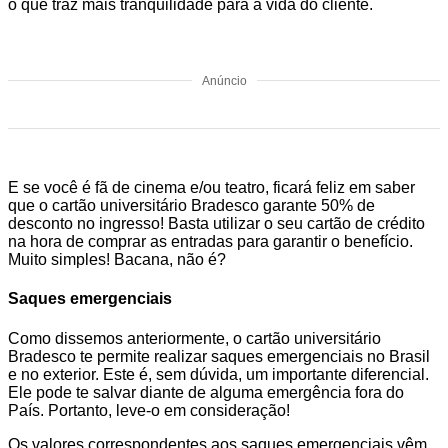
o que traz mais tranquilidade para a vida do cliente.
Anúncio
E se você é fã de cinema e/ou teatro, ficará feliz em saber
que o cartão universitário Bradesco garante 50% de
desconto no ingresso! Basta utilizar o seu cartão de crédito
na hora de comprar as entradas para garantir o benefício.
Muito simples! Bacana, não é?
Saques emergenciais
Como dissemos anteriormente, o cartão universitário
Bradesco te permite realizar saques emergenciais no Brasil
e no exterior. Este é, sem dúvida, um importante diferencial.
Ele pode te salvar diante de alguma emergência fora do
País. Portanto, leve-o em consideração!
Os valores correspondentes aos saques emergenciais vêm