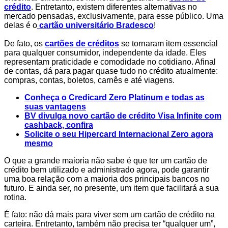
crédito
. Entretanto, existem diferentes alternativas no
mercado pensadas, exclusivamente, para esse público. Uma
delas é o
cartão universitário Bradesco
!
De fato, os
cartões de créditos
se tornaram item essencial
para qualquer consumidor, independente da idade. Eles
representam praticidade e comodidade no cotidiano. Afinal
de contas, dá para pagar quase tudo no crédito atualmente:
compras, contas, boletos, carnês e até viagens.
Conheça o Credicard Zero Platinum e todas as
suas vantagens
BV divulga novo cartão de crédito Visa Infinite com
cashback, confira
Solicite o seu Hipercard Internacional Zero agora
mesmo
O que a grande maioria não sabe é que ter um cartão de
crédito bem utilizado e administrado agora, pode garantir
uma boa relação com a maioria dos principais bancos no
futuro. E ainda ser, no presente, um item que facilitará a sua
rotina.
É fato: não dá mais para viver sem um cartão de crédito na
carteira. Entretanto, também não precisa ter “qualquer um”,