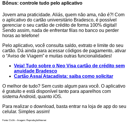
Bônus: controle tudo pelo aplicativo
Jovem ama praticidade. Aliás, quem não ama, não é?! Com
o aplicativo do cartão universitário Bradesco, é possível
gerenciar o seu cartão de crédito de forma 100% digital!
Sendo assim, nada de enfrentar filas no banco ou perder
horas ao telefone!
Pelo aplicativo, você consulta saldo, extrato e limite do seu
cartão. Dá ainda para acessar códigos de pagamento, ativar
o “Aviso de Viagem” e muitas outras funcionalidades!
Veja! Tudo sobre o Neo Visa cartão de crédito sem
anuidade Bradesco
Cartão Assaí Atacadista: saiba como solicitar
O melhor de tudo? Sem custo algum para você. O aplicativo
é gratuito e está disponível tanto para aparelhos com
sistema Android, quanto iOS.
Para realizar o download, basta entrar na loja de app do seu
celular. Simples assim!
Fonte: Ciclik – Imagem: Reprodução/Internet