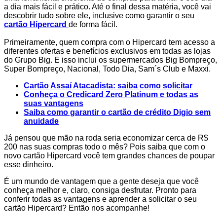
a dia mais fácil e prático. Até o final dessa matéria, você vai
descobrir tudo sobre ele, inclusive como garantir o seu
cartão Hipercard
de forma fácil.
Primeiramente, quem compra com o Hipercard tem acesso a
diferentes ofertas e benefícios exclusivos em todas as lojas
do Grupo Big. E isso inclui os supermercados Big Bompreço,
Super Bompreço, Nacional, Todo Dia, Sam´s Club e Maxxi.
Cartão Assaí Atacadista: saiba como solicitar
Conheça o Credicard Zero Platinum e todas as
suas vantagens
Saiba como garantir o cartão de crédito Digio sem
anuidade
Já pensou que mão na roda seria economizar cerca de R$
200 nas suas compras todo o mês? Pois saiba que com o
novo cartão Hipercard você tem grandes chances de poupar
esse dinheiro.
É um mundo de vantagem que a gente deseja que você
conheça melhor e, claro, consiga desfrutar. Pronto para
conferir todas as vantagens e aprender a solicitar o seu
cartão Hipercard? Então nos acompanhe!