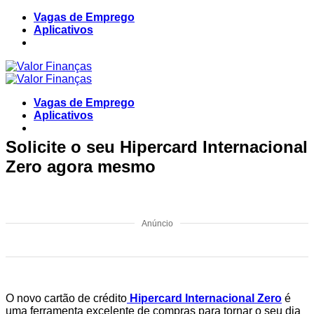
Skip
Vagas de Emprego
to
Aplicativos
content
Vagas de Emprego
Aplicativos
Solicite o seu Hipercard Internacional
Zero agora mesmo
Anúncio
O novo cartão de crédito
Hipercard Internacional Zero
é
uma ferramenta excelente de compras para tornar o seu dia