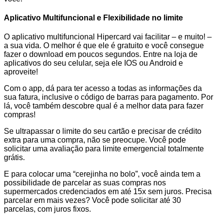
Aplicativo Multifuncional e Flexibilidade no limite
O aplicativo multifuncional Hipercard vai facilitar – e muito! –
a sua vida. O melhor é que ele é gratuito e você consegue
fazer o download em poucos segundos. Entre na loja de
aplicativos do seu celular, seja ele IOS ou Android e
aproveite!
Com o app, dá para ter acesso a todas as informações da
sua fatura, inclusive o código de barras para pagamento. Por
lá, você também descobre qual é a melhor data para fazer
compras!
Se ultrapassar o limite do seu cartão e precisar de crédito
extra para uma compra, não se preocupe. Você pode
solicitar uma avaliação para limite emergencial totalmente
grátis.
E para colocar uma “cerejinha no bolo”, você ainda tem a
possibilidade de parcelar as suas compras nos
supermercados credenciados em até 15x sem juros. Precisa
parcelar em mais vezes? Você pode solicitar até 30
parcelas, com juros fixos.