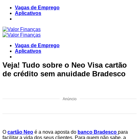
Skip
Vagas de Emprego
to
Aplicativos
content
Vagas de Emprego
Aplicativos
Veja! Tudo sobre o Neo Visa cartão
de crédito sem anuidade Bradesco
Anúncio
O
cartão Neo
é a nova aposta do
banco Bradesco
para
facilitar a vida dos seus clientes. Para quem não sabe, a