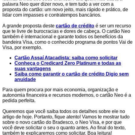
palavra Neo quer dizer novo, e tem tudo a ver com a
proposta do cartão: um novo jeito, mais rápido e prático, de
lidar com impasses e contratempos bancários.
A grande proposta deste
cartão de crédito
é ser um recurso
que te livre de burocracias e dores de cabeça. O cartão Neo
também é internacional e garante todos os benefícios da
bandeira Visa, como o conhecido programa de pontos Vai de
Visa, por exemplo.
Cartão Assaí Atacadista: saiba como solicitar
Conheça o Credicard Zero Platinum e todas as
suas vantagens
Saiba como garantir o cartão de crédito Digio sem
anuidade
Para quem procura por mais economia, organização e
autonomia financeira e recursos modernos, o cartão Neo é a
pedida perfeita.
Queremos que você saiba todos os detalhes sobre ele no
artigo de hoje. Portanto, fique atento! Vamos te mostrar tudo
sobre o novo cartão do Bradesco, o Neo Visa, e por que
você deve solicitar o seu o quanto antes. Ao final do texto,
também te explicaremos como solicitar. Boa leitura!