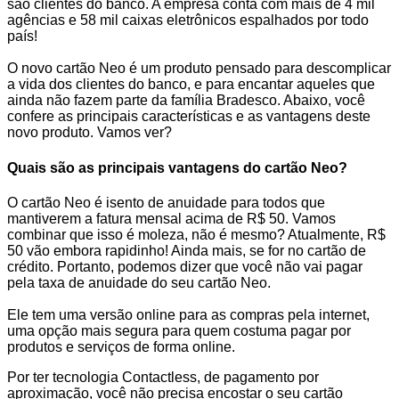
são clientes do banco. A empresa conta com mais de 4 mil
agências e 58 mil caixas eletrônicos espalhados por todo
país!
O novo cartão Neo é um produto pensado para descomplicar
a vida dos clientes do banco, e para encantar aqueles que
ainda não fazem parte da família Bradesco. Abaixo, você
confere as principais características e as vantagens deste
novo produto. Vamos ver?
Quais são as principais vantagens do cartão Neo?
O cartão Neo é isento de anuidade para todos que
mantiverem a fatura mensal acima de R$ 50. Vamos
combinar que isso é moleza, não é mesmo? Atualmente, R$
50 vão embora rapidinho! Ainda mais, se for no cartão de
crédito. Portanto, podemos dizer que você não vai pagar
pela taxa de anuidade do seu cartão Neo.
Ele tem uma versão online para as compras pela internet,
uma opção mais segura para quem costuma pagar por
produtos e serviços de forma online.
Por ter tecnologia Contactless, de pagamento por
aproximação, você não precisa encostar o seu cartão