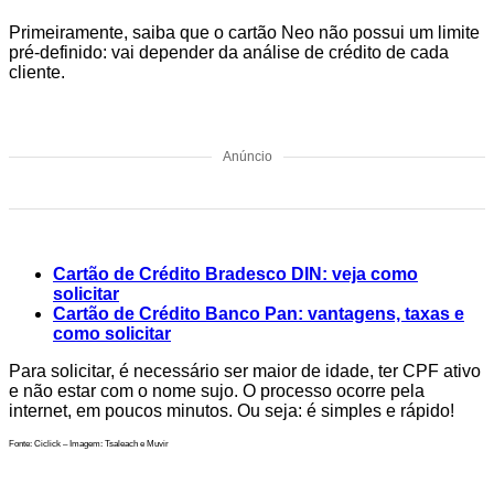
Primeiramente, saiba que o cartão Neo não possui um limite
pré-definido: vai depender da análise de crédito de cada
cliente.
Anúncio
Cartão de Crédito Bradesco DIN: veja como
solicitar
Cartão de Crédito Banco Pan: vantagens, taxas e
como solicitar
Para solicitar, é necessário ser maior de idade, ter CPF ativo
e não estar com o nome sujo. O processo ocorre pela
internet, em poucos minutos. Ou seja: é simples e rápido!
Fonte: Ciclick – Imagem: Tsaleach e Muvir