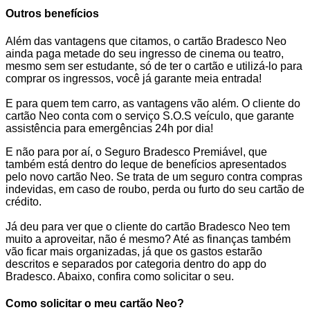
Outros benefícios
Além das vantagens que citamos, o cartão Bradesco Neo
ainda paga metade do seu ingresso de cinema ou teatro,
mesmo sem ser estudante, só de ter o cartão e utilizá-lo para
comprar os ingressos, você já garante meia entrada!
E para quem tem carro, as vantagens vão além. O cliente do
cartão Neo conta com o serviço S.O.S veículo, que garante
assistência para emergências 24h por dia!
E não para por aí, o Seguro Bradesco Premiável, que
também está dentro do leque de benefícios apresentados
pelo novo cartão Neo. Se trata de um seguro contra compras
indevidas, em caso de roubo, perda ou furto do seu cartão de
crédito.
Já deu para ver que o cliente do cartão Bradesco Neo tem
muito a aproveitar, não é mesmo? Até as finanças também
vão ficar mais organizadas, já que os gastos estarão
descritos e separados por categoria dentro do app do
Bradesco. Abaixo, confira como solicitar o seu.
Como solicitar o meu cartão Neo?