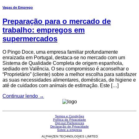
Vagas de Emprego
Preparação para o mercado de
trabalho: empregos em
supermercados
O Pingo Doce, uma empresa familiar profundamente
enraizada em Portugal, destaca-se no mercado com um
Sistema de Qualidade Completa de origem espanhola,
sediado em Valência. O seu compromisso é aconselhar o
“Proprietário” (cliente) sobre a melhor escolha para satisfazer
as suas necessidades alimentares, domésticas, de higiene e
até de cuidados com animais de estimação. Este […]
Continuar lendo
→
Termos e Condições
Política de Privacidade
Opt-out Preferences
Declaração de Privacidade
Sobre a empresa
ALPHAZEN TECHNOLOGIES LIMITED