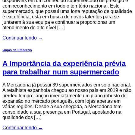
disponíveis em um conhecido supermercado de prestígio e
com reconhecimento em todo o território nacional. Este
supermercado, que possui uma forte reputação de qualidade
e excelência, está em busca de novos talentos para se
juntarem à sua equipa e continuar a proporcionar um
atendimento de alto nível […]
Continuar lendo
→
Vagas de Emprego
A Importância da experiência prévia
para trabalhar num supermercado
A Mercadona já possui 39 supermercados em solo nacional.
A retalhista espanhola chegou ao nosso país em 2019 e não
perdeu tempo: lançou imediatamente um plano robusto de
expansão no mercado português, com lojas abertas em
várias regiões. Desde a sua chegada, a Mercadona tem
consolidado a sua presença em Portugal, apostando na
qualidade dos […]
Continuar lendo
→