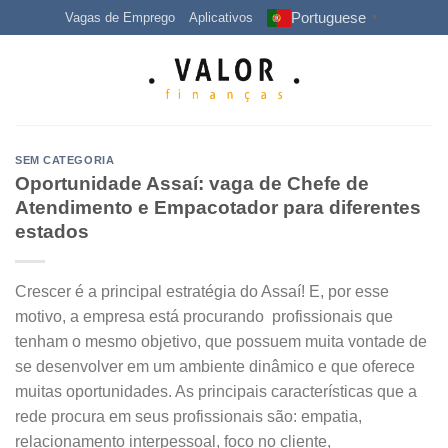
Skip
Portuguese
Vagas de Emprego
Aplicativos
▼
to
content
SEM CATEGORIA
Oportunidade Assaí: vaga de Chefe de
Atendimento e Empacotador para diferentes
estados
Crescer é a principal estratégia do Assaí! E, por esse
motivo, a empresa está procurando profissionais que
tenham o mesmo objetivo, que possuem muita vontade de
se desenvolver em um ambiente dinâmico e que oferece
muitas oportunidades. As principais características que a
rede procura em seus profissionais são: empatia,
relacionamento interpessoal, foco no cliente,