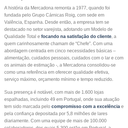
A história da Mercadona remonta a 1977, quando foi
fundada pelo Grupo Cárnicas Roig, com sede em
Valência, Espanha. Desde então, a empresa tem se
destacado no setor varejista, adotando um Modelo de
Qualidade Total e
focando na satisfação do cliente
, a
quem carinhosamente chamam de “Chefe”. Com uma
abordagem centrada em cinco necessidades básicas –
alimentação, cuidados pessoais, cuidados com o lar e com
os animais de estimação -, a Mercadona consolidou-se
como uma referência em oferecer qualidade efetiva,
serviço máximo, orçamento mínimo e tempo reduzido.
Sua presença é notável, com mais de 1.600 lojas
espalhadas, incluindo 49 em Portugal, onde sua atuação
tem sido marcada pelo
compromisso com a excelência
e
pela confiança depositada por 5,8 milhões de lares
diariamente. Com uma equipe de mais de 100.000
colaboradores, dos quais 5.300 estão em Portugal, a