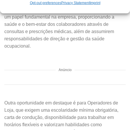
essencial possuir uma Licenciatura em Medicina e
Opt-out preferences
Privacy Statement
Imprint
disponibilidade para viajar
. Os médicos desempenham
um papel fundamental na empresa, proporcionando a
saúde e o bem-estar dos colaboradores através de
consultas e prescrições médicas, além de assumirem
responsabilidades de direção e gestão da saúde
ocupacional.
Anúncio
Outra oportunidade em destaque é para Operadores de
Loja, que exigem uma escolaridade mínima obrigatória,
carta de condução, disponibilidade para trabalhar em
horários flexíveis e valorizam habilidades como