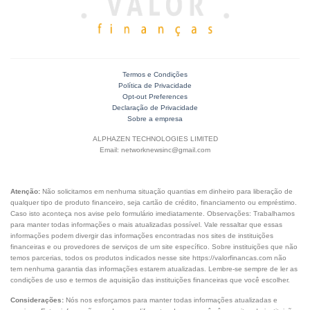
Termos e Condições
Política de Privacidade
Opt-out Preferences
Declaração de Privacidade
Sobre a empresa
ALPHAZEN TECHNOLOGIES LIMITED
Email: networknewsinc@gmail.com
Atenção:
Não solicitamos em nenhuma situação quantias em dinheiro para liberação de
qualquer tipo de produto financeiro, seja cartão de crédito, financiamento ou empréstimo.
Caso isto aconteça nos avise pelo formulário imediatamente. Observações: Trabalhamos
para manter todas informações o mais atualizadas possível. Vale ressaltar que essas
informações podem divergir das informações encontradas nos sites de instituições
financeiras e ou provedores de serviços de um site específico. Sobre instituições que não
temos parcerias, todos os produtos indicados nesse site https://valorfinancas.com não
tem nenhuma garantia das informações estarem atualizadas. Lembre-se sempre de ler as
condições de uso e termos de aquisição das instituições financeiras que você escolher.
Considerações:
Nós nos esforçamos para manter todas informações atualizadas e