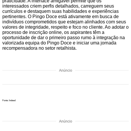
praticidade. A interface amigável permite que os
interessados criem perfis detalhados, carreguem seus
currículos e destaquem suas habilidades e experiências
pertinentes. O Pingo Doce está ativamente em busca de
indivíduos comprometidos que estejam alinhados com seus
valores de integridade, respeito e foco no cliente. Ao adotar o
processo de inscrição online, os aspirantes têm a
oportunidade de dar o primeiro passo rumo à integração na
valorizada equipa do Pingo Doce e iniciar uma jornada
recompensadora no setor retalhista.
Anúncio
Fonte: Indeed
Anúncio