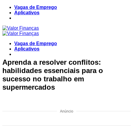
Skip
Vagas de Emprego
to
Aplicativos
content
Vagas de Emprego
Aplicativos
Aprenda a resolver conflitos:
habilidades essenciais para o
sucesso no trabalho em
supermercados
Anúncio