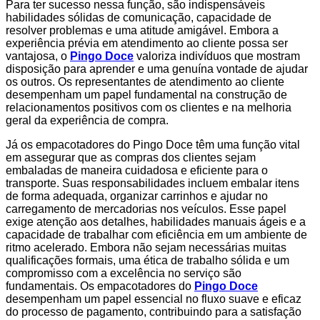
Para ter sucesso nessa função, são indispensáveis
habilidades sólidas de comunicação, capacidade de
resolver problemas e uma atitude amigável. Embora a
experiência prévia em atendimento ao cliente possa ser
vantajosa, o
Pingo Doce
valoriza indivíduos que mostram
disposição para aprender e uma genuína vontade de ajudar
os outros. Os representantes de atendimento ao cliente
desempenham um papel fundamental na construção de
relacionamentos positivos com os clientes e na melhoria
geral da experiência de compra.
Já os empacotadores do Pingo Doce têm uma função vital
em assegurar que as compras dos clientes sejam
embaladas de maneira cuidadosa e eficiente para o
transporte. Suas responsabilidades incluem embalar itens
de forma adequada, organizar carrinhos e ajudar no
carregamento de mercadorias nos veículos. Esse papel
exige atenção aos detalhes, habilidades manuais ágeis e a
capacidade de trabalhar com eficiência em um ambiente de
ritmo acelerado. Embora não sejam necessárias muitas
qualificações formais, uma ética de trabalho sólida e um
compromisso com a excelência no serviço são
fundamentais. Os empacotadores do
Pingo Doce
desempenham um papel essencial no fluxo suave e eficaz
do processo de pagamento, contribuindo para a satisfação