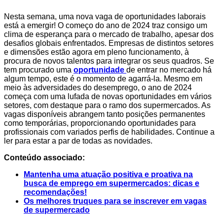
Nesta semana, uma nova vaga de oportunidades laborais
está a emergir! O começo do ano de 2024 traz consigo um
clima de esperança para o mercado de trabalho, apesar dos
desafios globais enfrentados. Empresas de distintos setores
e dimensões estão agora em pleno funcionamento, à
procura de novos talentos para integrar os seus quadros. Se
tem procurado uma
oportunidade
de entrar no mercado há
algum tempo, este é o momento de agarrá-la. Mesmo em
meio às adversidades do desemprego, o ano de 2024
começa com uma lufada de novas oportunidades em vários
setores, com destaque para o ramo dos supermercados. As
vagas disponíveis abrangem tanto posições permanentes
como temporárias, proporcionando oportunidades para
profissionais com variados perfis de habilidades. Continue a
ler para estar a par de todas as novidades.
Conteúdo associado:
Mantenha uma atuação positiva e proativa na
busca de emprego em supermercados: dicas e
recomendações!
Os melhores truques para se inscrever em vagas
de supermercado