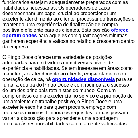
funcionários estejam adequadamente preparados com as
habilidades necessárias. Os operadores de caixa
desempenham um papel crucial ao proporcionar um
excelente atendimento ao cliente, processando transações e
mantendo uma experiência de finalização de compra
positiva e eficiente para os clientes. Esta posição
oferece
oportunidades
para aqueles com qualificações mínimas
ganharem experiência valiosa no retalho e crescerem dentro
da empresa.
O Pingo Doce oferece uma variedade de posições
adequadas para indivíduos com diversos níveis de
experiência e habilidades. Se tem interesse em áreas como
manutenção, atendimento ao cliente, empacotamento ou
operação de caixa, há
oportunidades disponíveis
para se
juntar à equipa do Pingo Doce e contribuir para o sucesso
de um dos principais retalhistas do mundo. Com um
compromisso com a excelência no serviço e a promoção de
um ambiente de trabalho positivo, o Pingo Doce é uma
excelente escolha para quem procura emprego com
requisitos mínimos. Embora os requisitos formais possam
variar, a disposição para aprender e uma abordagem
proativa às responsabilidades são altamente valorizadas.