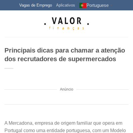
Skip
Portuguese
Vagas de Emprego
Aplicativos
▼
to
content
Principais dicas para chamar a atenção
dos recrutadores de supermercados
Anúncio
A Mercadona, empresa de origem familiar que opera em
Portugal como uma entidade portuguesa, com um Modelo