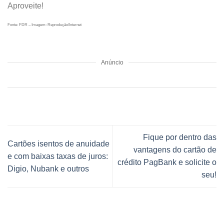
Aproveite!
Fonte: FDR – Imagem: Reprodução/Internet
Anúncio
Fique por dentro das
Cartões isentos de anuidade
vantagens do cartão de
e com baixas taxas de juros:
crédito PagBank e solicite o
Digio, Nubank e outros
seu!