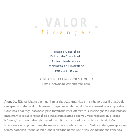
Termos e Condições
Política de Privacidade
Opt-out Preferences
Declaração de Privacidade
Sobre a empresa
ALPHAZEN TECHNOLOGIES LIMITED
Email: networknewsinc@gmail.com
Atenção:
Não solicitamos em nenhuma situação quantias em dinheiro para liberação de
qualquer tipo de produto financeiro, seja cartão de crédito, financiamento ou empréstimo.
Caso isto aconteça nos avise pelo formulário imediatamente. Observações: Trabalhamos
para manter todas informações o mais atualizadas possível. Vale ressaltar que essas
informações podem divergir das informações encontradas nos sites de instituições
financeiras e ou provedores de serviços de um site específico. Sobre instituições que não
temos parcerias, todos os produtos indicados nesse site https://valorfinancas.com não