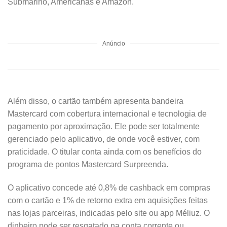
Submarino, Americanas e Amazon.
Anúncio
Além disso, o cartão também apresenta bandeira
Mastercard com cobertura internacional e tecnologia de
pagamento por aproximação. Ele pode ser totalmente
gerenciado pelo aplicativo, de onde você estiver, com
praticidade. O titular conta ainda com os benefícios do
programa de pontos Mastercard Surpreenda.
O aplicativo concede até 0,8% de cashback em compras
com o cartão e 1% de retorno extra em aquisições feitas
nas lojas parceiras, indicadas pelo site ou app Méliuz. O
dinheiro pode ser resgatado na conta corrente ou