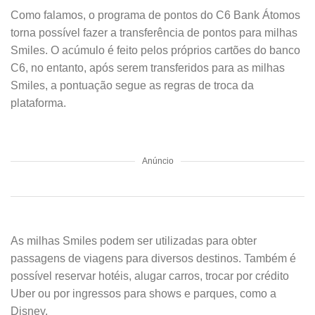
Como falamos, o programa de pontos do C6 Bank Átomos
torna possível fazer a transferência de pontos para milhas
Smiles. O acúmulo é feito pelos próprios cartões do banco
C6, no entanto, após serem transferidos para as milhas
Smiles, a pontuação segue as regras de troca da
plataforma.
Anúncio
As milhas Smiles podem ser utilizadas para obter
passagens de viagens para diversos destinos. Também é
possível reservar hotéis, alugar carros, trocar por crédito
Uber ou por ingressos para shows e parques, como a
Disney.