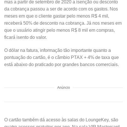
mas a partir de setembro de 2020 a isenção ou desconto
da cobrança passou a ser de acordo com os gastos. Nos
meses em que o cliente gastar pelo menos R$ 4 mil,
receberá 50% de desconto na cobrança. Já nos meses em
que o usuário atingir pelo menos R$ 8 mil em compras,
ficará isento do valor.
O dólar na fatura, informação tão importante quanto a
pontuação do cartão, é o câmbio PTAX + 4% de taxa que
está abaixo do praticado por grandes bancos comerciais.
Anúncio
O cartão também dá acesso às salas do LoungeKey, são
quatro acessos gratuitos por ano. Na sala VIP Mastercard