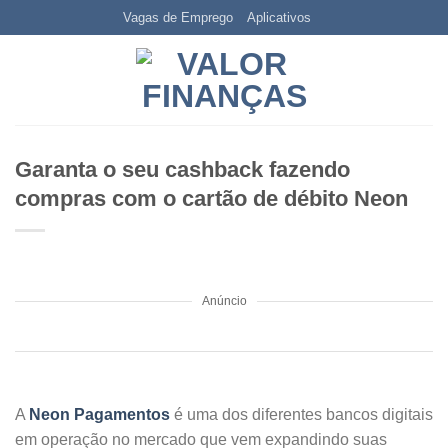
Skip
Vagas de Emprego
Aplicativos
to
content
Garanta o seu cashback fazendo
compras com o cartão de débito Neon
Anúncio
A
Neon Pagamentos
é uma dos diferentes bancos digitais
em operação no mercado que vem expandindo suas