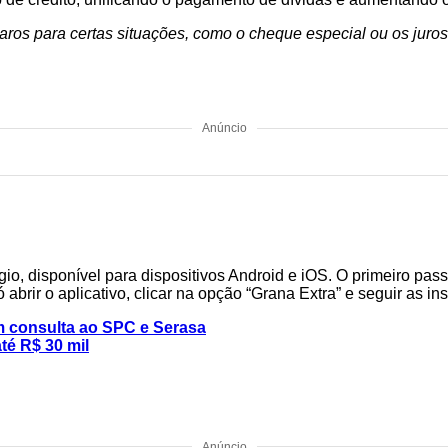
 caros para certas situações, como o cheque especial ou os juros
Anúncio
o, disponível para dispositivos Android e iOS. O primeiro passo
brir o aplicativo, clicar na opção “Grana Extra” e seguir as in
m consulta ao SPC e Serasa
é R$ 30 mil
Anúncio