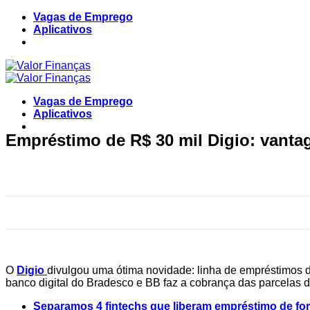
Skip
Vagas de Emprego
to
Aplicativos
content
Vagas de Emprego
Aplicativos
Empréstimo de R$ 30 mil Digio: vantag
O
Digio
divulgou uma ótima novidade: linha de empréstimos de
banco digital do Bradesco e BB faz a cobrança das parcelas da
Separamos 4 fintechs que liberam empréstimo de forma