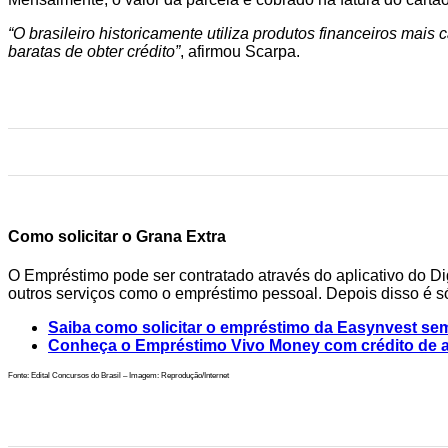
“O brasileiro historicamente utiliza produtos financeiros mais
baratas de obter crédito”
, afirmou Scarpa.
Como solicitar o Grana Extra
O Empréstimo pode ser contratado através do aplicativo do Digi
outros serviços como o empréstimo pessoal. Depois disso é só a
Saiba como solicitar o empréstimo da Easynvest se
Conheça o Empréstimo Vivo Money com crédito de at
Fonte: Edital Concursos do Brasil – Imagem: Reprodução/Internet