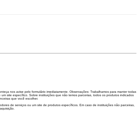
aconteça nos avise pelo formulário imediatamente. Observações: Trabalhamos para manter todas
 um site específico. Sobre instituições que não temos parcerias, todos os produtos indicados
nceiras que você escolher.
dores de serviços ou um site de produtos específicos. Em caso de instituições não parceiras,
aquisição.