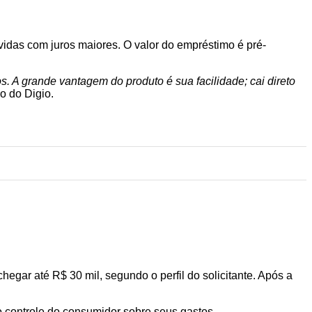
dívidas com juros maiores. O valor do empréstimo é pré-
 A grande vantagem do produto é sua facilidade; cai direto
o do Digio.
hegar até R$ 30 mil, segundo o perfil do solicitante. Após a
o controle do consumidor sobre seus gastos.