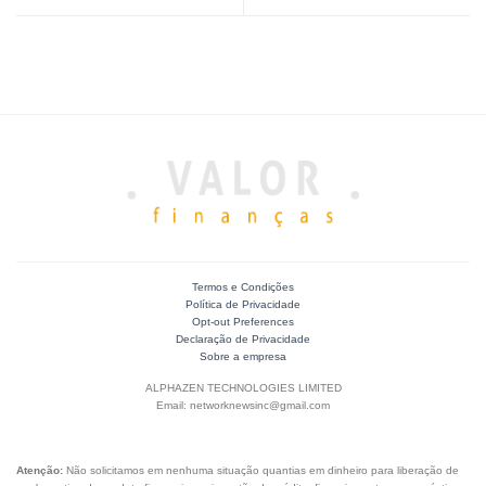
Termos e Condições
Política de Privacidade
Opt-out Preferences
Declaração de Privacidade
Sobre a empresa
ALPHAZEN TECHNOLOGIES LIMITED
Email: networknewsinc@gmail.com
Atenção:
Não solicitamos em nenhuma situação quantias em dinheiro para liberação de