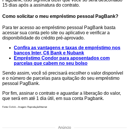
15 dias após a assinatura do contrato.
Como solicitar o meu empréstimo pessoal PagBank?
Para ter acesso ao empréstimo pessoal PagBank basta
acessar sua conta pelo site ou aplicativo e verificar a
disponibilidade do crédito pré-aprovado.
Confira as vantagens e taxas de empréstimo nos
bancos Inter, C6 Bank e Nubank
Empréstimo Condor para aposentados com
parcelas que cabem no seu bolso
Sendo assim, você só precisará escolher o valor disponível
e o número de parcelas para quitação do seu empréstimo
pessoal PagBank.
Por fim, assinar o contrato e aguardar a liberação do valor,
que será em até 1 dia útil, em sua conta Pagbank.
Fonte: Ciclick – Imagem: Reprodução/Internet
Anúncio