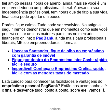
fiel amigo nessas horas de aperto, ainda mais se você é um
empreendedor ou um profissional liberal. Apesar da sua
independência profissional, tem horas que de fato a sua vida
financeira pode apertar um pouco.
Porém, fique calmo! Tudo pode ser resolvido. No artigo a
seguir iremos demonstrar que em momentos como este você
poderá contar um dos maiores parceiros no mercado
financeiro online; o
PagBank
, ainda mais para profissionais
liberais, MEIs e empreendedores informais.
Usecasa Santander: fique de olho no empréstimo
com garantia de imóvel
Fique por dentro do Empréstimo Inter Cash: rápido,
fácil e seguro
Imperdível! Conheça o Empréstimo Crefisa rápido,
fácil e com as menores taxas do mercado
Está curioso para conhecer as facilidades e vantagens do
empréstimo pessoal PagBank
? Então nos acompanhe até
o final e desvende tudo, ponto a ponto, sobre ele. Vamos lá!
Anúncio