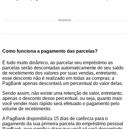
Anúncio
Como funciona a pagamento das parcelas?
É tudo muito dinâmico, ao parcelar seu empréstimo as
parcelas serão descontadas automaticamente do seu saldo
de recebimento dos valores por suas vendas, entretanto,
esse desconto não é realizado em todas as compras; a
PagBank apenas descontará um percentual do valor delas.
Sendo assim, não existe uma retenção de valor, entretanto,
apenas o desconto desse percentual, ou seja, quanto mais
você vender mais rápido será efetuado o pagamento pelo
volume de recebimento.
A PagBank disponibiliza 15 dias de carência para o
pagamento da sua primeira parcela do empréstimo pessoal
PagBank, isso significa dizer que você só será descontado