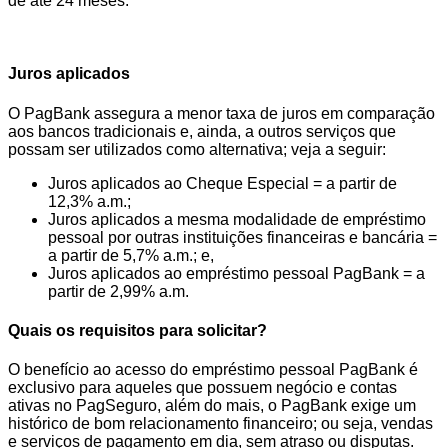
de até 24 meses.
Juros aplicados
O PagBank assegura a menor taxa de juros em comparação
aos bancos tradicionais e, ainda, a outros serviços que
possam ser utilizados como alternativa; veja a seguir:
Juros aplicados ao Cheque Especial = a partir de
12,3% a.m.;
Juros aplicados a mesma modalidade de empréstimo
pessoal por outras instituições financeiras e bancária =
a partir de 5,7% a.m.; e,
Juros aplicados ao empréstimo pessoal PagBank = a
partir de 2,99% a.m.
Quais os requisitos para solicitar?
O benefício ao acesso do empréstimo pessoal PagBank é
exclusivo para aqueles que possuem negócio e contas
ativas no PagSeguro, além do mais, o PagBank exige um
histórico de bom relacionamento financeiro; ou seja, vendas
e serviços de pagamento em dia, sem atraso ou disputas.