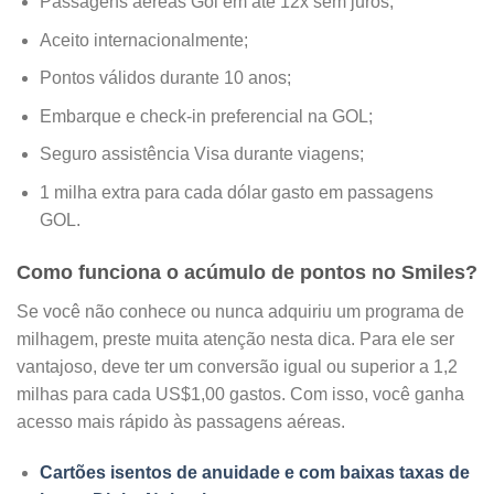
Passagens aéreas Gol em até 12x sem juros;
Aceito internacionalmente;
Pontos válidos durante 10 anos;
Embarque e check-in preferencial na GOL;
Seguro assistência Visa durante viagens;
1 milha extra para cada dólar gasto em passagens
GOL.
Como funciona o acúmulo de pontos no Smiles?
Se você não conhece ou nunca adquiriu um programa de
milhagem, preste muita atenção nesta dica. Para ele ser
vantajoso, deve ter um conversão igual ou superior a 1,2
milhas para cada US$1,00 gastos. Com isso, você ganha
acesso mais rápido às passagens aéreas.
Cartões isentos de anuidade e com baixas taxas de