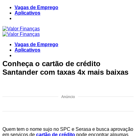
Skip
Vagas de Emprego
to
Aplicativos
content
Vagas de Emprego
Aplicativos
Conheça o cartão de crédito
Santander com taxas 4x mais baixas
Anúncio
Quem tem o nome sujo no SPC e Serasa e busca aprovação
em serviços de
cartão de crédito
pode encontrar algumas