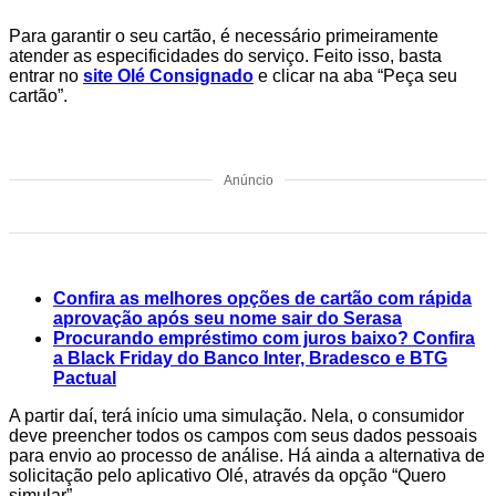
Para garantir o seu cartão, é necessário primeiramente
atender as especificidades do serviço. Feito isso, basta
entrar no
site Olé Consignado
e clicar na aba “Peça seu
cartão”.
Anúncio
Confira as melhores opções de cartão com rápida
aprovação após seu nome sair do Serasa
Procurando empréstimo com juros baixo? Confira
a Black Friday do Banco Inter, Bradesco e BTG
Pactual
A partir daí, terá início uma simulação. Nela, o consumidor
deve preencher todos os campos com seus dados pessoais
para envio ao processo de análise. Há ainda a alternativa de
solicitação pelo aplicativo Olé, através da opção “Quero
simular”.