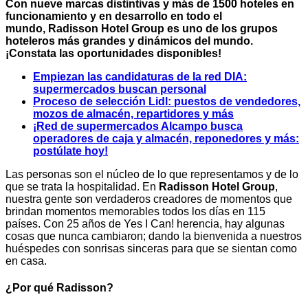
Con nueve marcas distintivas y más de 1500 hoteles en
funcionamiento y en desarrollo en todo el
mundo, Radisson Hotel Group es uno de los grupos
hoteleros más grandes y dinámicos del mundo.
¡Constata las oportunidades disponibles!
Empiezan las candidaturas de la red DIA:
supermercados buscan personal
Proceso de selección Lidl: puestos de vendedores,
mozos de almacén, repartidores y más
¡Red de supermercados Alcampo busca
operadores de caja y almacén, reponedores y más:
postúlate hoy!
Las personas son el núcleo de lo que representamos y de lo
que se trata la hospitalidad. En
Radisson Hotel Group
,
nuestra gente son verdaderos creadores de momentos que
brindan momentos memorables todos los días en 115
países. Con 25 años de Yes I Can! herencia, hay algunas
cosas que nunca cambiaron; dando la bienvenida a nuestros
huéspedes con sonrisas sinceras para que se sientan como
en casa.
¿Por qué Radisson?