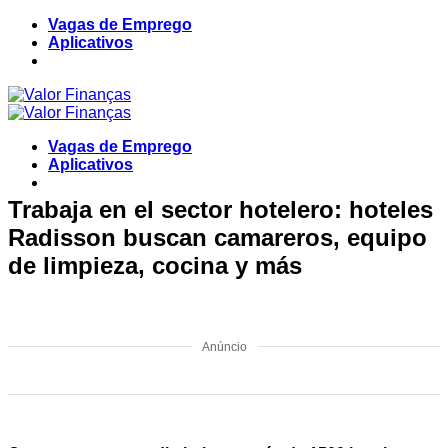
Skip
Vagas de Emprego
to
Aplicativos
content
Vagas de Emprego
Aplicativos
Trabaja en el sector hotelero: hoteles
Radisson buscan camareros, equipo
de limpieza, cocina y más
Anúncio