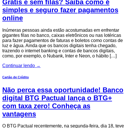
Grátis e sem filas? Saiba como é
simples e seguro fazer pagamentos
online
Inúmeras pessoas ainda estão acostumadas em enfrentar
gigantes filas no banco, caixas eletrônicos ou nas lotéricas
para fazer pagamentos de faturas e boletos como contas de
luz e água. Ainda que os bancos digitais tenha chegado,
trazendo o internet banking e contas de bancos digitais,
como, por exemplo, o Nubank, Inter e Neon, o hábito […]
Continuar lendo
→
Cartão de Crédito
Não perca essa oportunidade! Banco
digital BTG Pactual lança o BTG+
com taxa zero! Conheça as
vantagens
O BTG Pactual recentemente, na segunda-feira, dia 18, teve