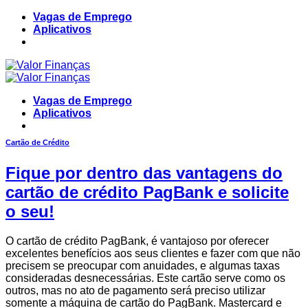
Skip
Vagas de Emprego
to
Aplicativos
content
Vagas de Emprego
Aplicativos
Cartão de Crédito
Fique por dentro das vantagens do
cartão de crédito PagBank e solicite
o seu!
O cartão de crédito PagBank, é vantajoso por oferecer
excelentes benefícios aos seus clientes e fazer com que não
precisem se preocupar com anuidades, e algumas taxas
consideradas desnecessárias. Este cartão serve como os
outros, mas no ato de pagamento será preciso utilizar
somente a máquina de cartão do PagBank. Mastercard e