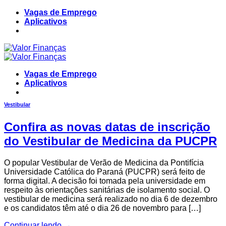
Skip
Vagas de Emprego
to
Aplicativos
content
Vagas de Emprego
Aplicativos
Vestibular
Confira as novas datas de inscrição
do Vestibular de Medicina da PUCPR
O popular Vestibular de Verão de Medicina da Pontifícia
Universidade Católica do Paraná (PUCPR) será feito de
forma digital. A decisão foi tomada pela universidade em
respeito às orientações sanitárias de isolamento social. O
vestibular de medicina será realizado no dia 6 de dezembro
e os candidatos têm até o dia 26 de novembro para […]
Continuar lendo
→