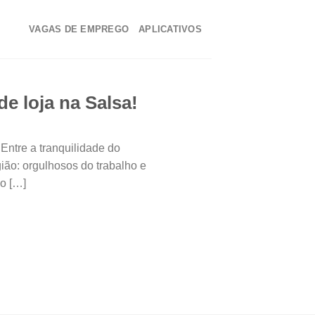
VAGAS DE EMPREGO
APLICATIVOS
e loja na Salsa!
Entre a tranquilidade do
ião: orgulhosos do trabalho e
so […]