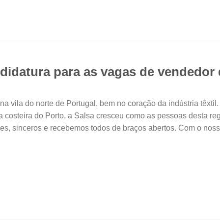
idatura para as vagas de vendedor d
vila do norte de Portugal, bem no coração da indústria têxtil. 
costeira do Porto, a Salsa cresceu como as pessoas desta reg
izes, sinceros e recebemos todos de braços abertos. Com o nos