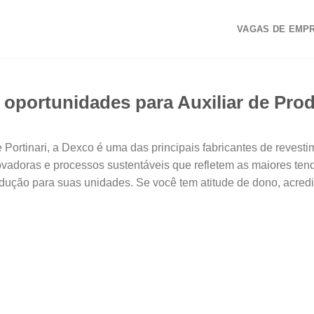
VAGAS DE EMP
portunidades para Auxiliar de Prod
ortinari, a Dexco é uma das principais fabricantes de revesti
vadoras e processos sustentáveis que refletem as maiores ten
odução para suas unidades. Se você tem atitude de dono, acredi