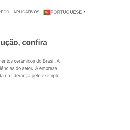
PORTUGUESE
REGO
APLICATIVOS
▼
ução, confira
mentos cerâmicos do Brasil. A
dências do setor. A empresa
ta na liderança pelo exemplo