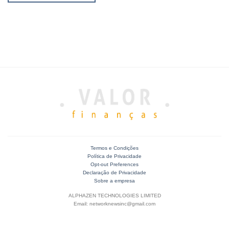
Termos e Condições
Política de Privacidade
Opt-out Preferences
Declaração de Privacidade
Sobre a empresa
ALPHAZEN TECHNOLOGIES LIMITED
Email: networknewsinc@gmail.com