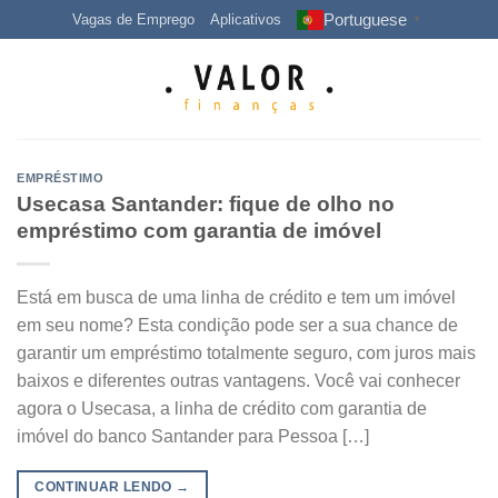
Skip
Portuguese
Vagas de Emprego
Aplicativos
▼
to
content
EMPRÉSTIMO
Usecasa Santander: fique de olho no
empréstimo com garantia de imóvel
Está em busca de uma linha de crédito e tem um imóvel
em seu nome? Esta condição pode ser a sua chance de
garantir um empréstimo totalmente seguro, com juros mais
baixos e diferentes outras vantagens. Você vai conhecer
agora o Usecasa, a linha de crédito com garantia de
imóvel do banco Santander para Pessoa […]
CONTINUAR LENDO
→