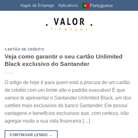
Skip
Portuguese
Vagas de Emprego
Aplicativos
▼
to
content
CARTÃO DE CRÉDITO
Veja como garantir o seu cartão Unlimited
Black exclusivo do Santander
O artigo de hoje é para quem está a procura de um cartão
de crédito com um limite alto e padrão executivo! É que
vamos te apresentar o Santander Unlimited Black, um dos
cartões mais exclusivos do banco Santander. Ele possui
vantagens e benefícios exclusivos que, com certeza, irão
agregar muito a sua vida financeira […]
CONTINUAR LENDO
→