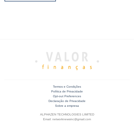
Termos e Condições
Política de Privacidade
Opt-out Preferences
Declaração de Privacidade
Sobre a empresa
ALPHAZEN TECHNOLOGIES LIMITED
Email: networknewsinc@gmail.com