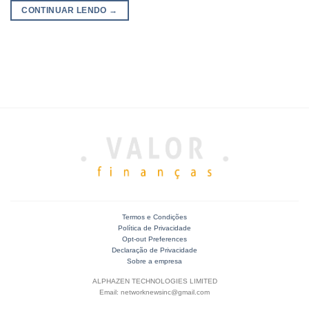
CONTINUAR LENDO
→
Termos e Condições
Política de Privacidade
Opt-out Preferences
Declaração de Privacidade
Sobre a empresa
ALPHAZEN TECHNOLOGIES LIMITED
Email: networknewsinc@gmail.com