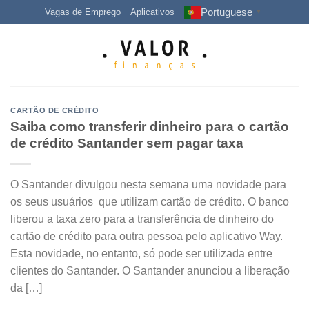
Skip
Portuguese
Vagas de Emprego
Aplicativos
▼
to
content
CARTÃO DE CRÉDITO
Saiba como transferir dinheiro para o cartão
de crédito Santander sem pagar taxa
O Santander divulgou nesta semana uma novidade para
os seus usuários que utilizam cartão de crédito. O banco
liberou a taxa zero para a transferência de dinheiro do
cartão de crédito para outra pessoa pelo aplicativo Way.
Esta novidade, no entanto, só pode ser utilizada entre
clientes do Santander. O Santander anunciou a liberação
da […]