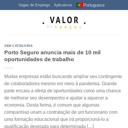
Skip
Portuguese
Vagas de Emprego
Aplicativos
▼
to
content
SEM CATEGORIA
Porto Seguro anuncia mais de 10 mil
oportunidades de trabalho
Muitas empresas estão buscando ampliar seu contingente
de colaboradores mesmo em meio à pandemia. Grande
parte encara a oferta de oportunidades como uma chance
de melhorar seu desempenho e ajudar a aquecer a
economia. Desta forma, é comum que algumas
companhias unam a contratação de um funcionário com
uma formação educacional que irá proporcioná-lo a
qualificação desejada para determinada […]