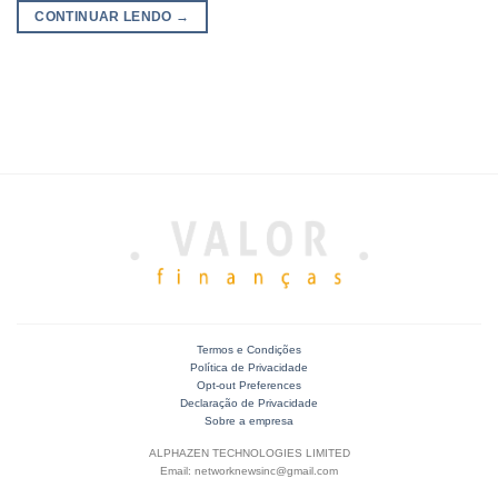
CONTINUAR LENDO
→
Termos e Condições
Política de Privacidade
Opt-out Preferences
Declaração de Privacidade
Sobre a empresa
ALPHAZEN TECHNOLOGIES LIMITED
Email: networknewsinc@gmail.com