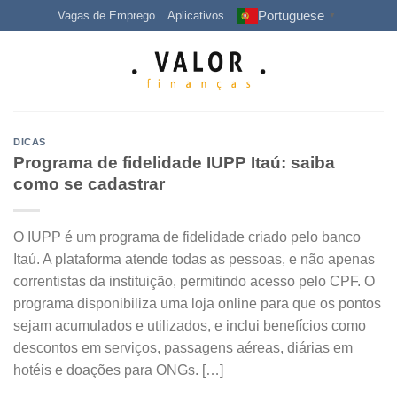
Skip
Portuguese
Vagas de Emprego
Aplicativos
▼
to
content
DICAS
Programa de fidelidade IUPP Itaú: saiba
como se cadastrar
O IUPP é um programa de fidelidade criado pelo banco
Itaú. A plataforma atende todas as pessoas, e não apenas
correntistas da instituição, permitindo acesso pelo CPF. O
programa disponibiliza uma loja online para que os pontos
sejam acumulados e utilizados, e inclui benefícios como
descontos em serviços, passagens aéreas, diárias em
hotéis e doações para ONGs. […]