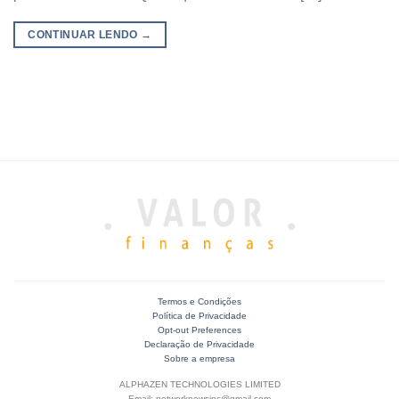
CONTINUAR LENDO
→
Termos e Condições
Política de Privacidade
Opt-out Preferences
Declaração de Privacidade
Sobre a empresa
ALPHAZEN TECHNOLOGIES LIMITED
Email: networknewsinc@gmail.com