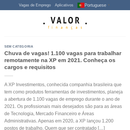
Skip
Portuguese
Vagas de Emprego
Aplicativos
▼
to
content
SEM CATEGORIA
Chuva de vagas! 1.100 vagas para trabalhar
remotamente na XP em 2021. Conheça os
cargos e requisitos
A XP Investimentos, conhecida companhia brasileira que
tem como produtos ferramentas de investimentos, planeja
a abertura de 1.100 vagas de emprego durante o ano de
2021. Os profissionais mais desejados são para as áreas
de Tecnologia, Mercado Financeiro e Áreas
Administrativas. Apenas em 2020, a XP lançou 1.200
postos de trabalho. Quem que ser contratado […]