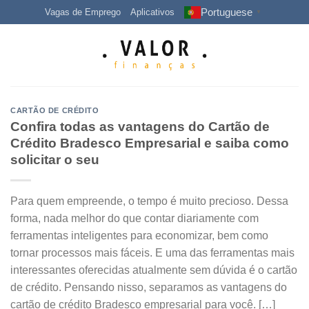
Skip
Portuguese
Vagas de Emprego
Aplicativos
▼
to
content
CARTÃO DE CRÉDITO
Confira todas as vantagens do Cartão de
Crédito Bradesco Empresarial e saiba como
solicitar o seu
Para quem empreende, o tempo é muito precioso. Dessa
forma, nada melhor do que contar diariamente com
ferramentas inteligentes para economizar, bem como
tornar processos mais fáceis. E uma das ferramentas mais
interessantes oferecidas atualmente sem dúvida é o cartão
de crédito. Pensando nisso, separamos as vantagens do
cartão de crédito Bradesco empresarial para você. […]