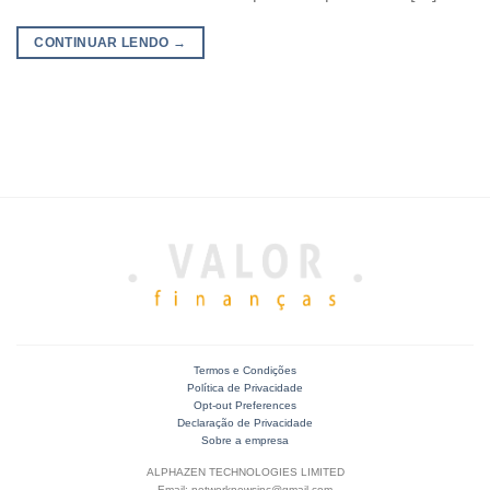
CONTINUAR LENDO
→
Termos e Condições
Política de Privacidade
Opt-out Preferences
Declaração de Privacidade
Sobre a empresa
ALPHAZEN TECHNOLOGIES LIMITED
Email: networknewsinc@gmail.com