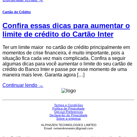
Cartão de Crédito
Confira essas dicas para aumentar o
limite de crédito do Cartão Inter
Ter um limite maior no cartão de crédito principalmente em
momentos de crise financeira, é muito importante, pois a
situação fica cada vez mais complicada. Confira a seguir
algumas dicas para você aumentar o limite do seu cartão de
crédito do Banco Inter e passe por esse momento de uma
maneira mais leve. Garanta agora […]
Continuar lendo
→
Termos e Condições
Política de Privacidade
Opt-out Preferences
Declaração de Privacidade
Sobre a empresa
ALPHAZEN TECHNOLOGIES LIMITED
Email: networknewsinc@gmail.com