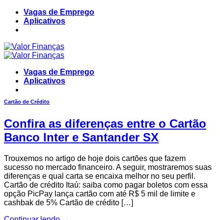
Skip
Vagas de Emprego
to
Aplicativos
content
Vagas de Emprego
Aplicativos
Cartão de Crédito
Confira as diferenças entre o Cartão
Banco Inter e Santander SX
Trouxemos no artigo de hoje dois cartões que fazem
sucesso no mercado financeiro. A seguir, mostraremos suas
diferenças e qual carta se encaixa melhor no seu perfil.
Cartão de crédito Itaú: saiba como pagar boletos com essa
opção PicPay lança cartão com até R$ 5 mil de limite e
cashbak de 5% Cartão de crédito […]
Continuar lendo
→