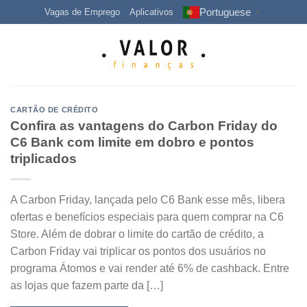
Skip
Portuguese
Vagas de Emprego
Aplicativos
▼
to
content
CARTÃO DE CRÉDITO
Confira as vantagens do Carbon Friday do
C6 Bank com limite em dobro e pontos
triplicados
A Carbon Friday, lançada pelo C6 Bank esse mês, libera
ofertas e benefícios especiais para quem comprar na C6
Store. Além de dobrar o limite do cartão de crédito, a
Carbon Friday vai triplicar os pontos dos usuários no
programa Átomos e vai render até 6% de cashback. Entre
as lojas que fazem parte da […]