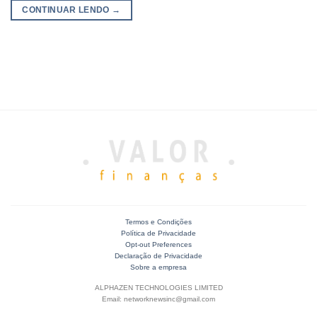
CONTINUAR LENDO
→
Termos e Condições
Política de Privacidade
Opt-out Preferences
Declaração de Privacidade
Sobre a empresa
ALPHAZEN TECHNOLOGIES LIMITED
Email: networknewsinc@gmail.com