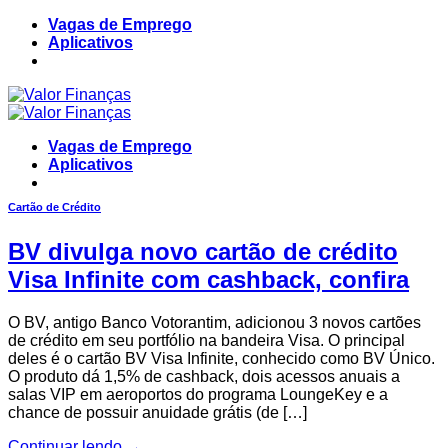
Skip
Vagas de Emprego
to
Aplicativos
content
Vagas de Emprego
Aplicativos
Cartão de Crédito
BV divulga novo cartão de crédito
Visa Infinite com cashback, confira
O BV, antigo Banco Votorantim, adicionou 3 novos cartões
de crédito em seu portfólio na bandeira Visa. O principal
deles é o cartão BV Visa Infinite, conhecido como BV Único.
O produto dá 1,5% de cashback, dois acessos anuais a
salas VIP em aeroportos do programa LoungeKey e a
chance de possuir anuidade grátis (de […]
Continuar lendo
→