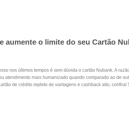
 e aumente o limite do seu Cartão N
esso nos últimos tempos é sem dúvida o cartão Nubank. A raz
seu atendimento mais humanizado quando comparado ao de outras
artão de crédito repleto de vantagens e cashback alto, confira