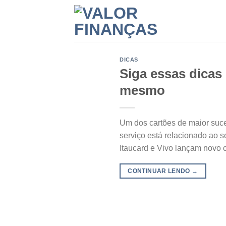
Skip
to
content
DICAS
Siga essas dicas
mesmo
Um dos cartões de maior suc
serviço está relacionado ao 
Itaucard e Vivo lançam novo c
CONTINUAR LENDO
→