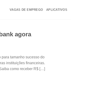
VAGAS DE EMPREGO
APLICATIVOS
ubank agora
ão para tamanho sucesso do
 instituições financeiras.
! Saiba como receber R$ […]