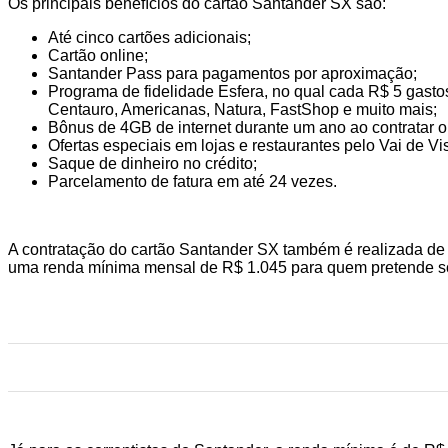
Os principais benefícios do cartão Santander SX são:
Até cinco cartões adicionais;
Cartão online;
Santander Pass para pagamentos por aproximação;
Programa de fidelidade Esfera, no qual cada R$ 5 gast
Centauro, Americanas, Natura, FastShop e muito mais;
Bônus de 4GB de internet durante um ano ao contratar o
Ofertas especiais em lojas e restaurantes pelo Vai de Vi
Saque de dinheiro no crédito;
Parcelamento de fatura em até 24 vezes.
A contratação do cartão Santander SX também é realizada de f
uma renda mínima mensal de R$ 1.045 para quem pretende sol