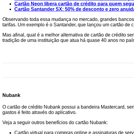
Cartão Neon libera cartão de crédito para quem segui
Cartão Santander SX: 50% de desconto e zero anuida
Observando toda essa mudança no mercado, grandes bancos co
tarifas. Um exemplo é o Santander, que lançou um cartão de c
Mas afinal, qual é a melhor alternativa de cartão de crédit
tradição de uma instituição que atua há quase 40 anos no país
Nubank
O cartão de crédito Nubank possui a bandeira Mastercard, send
gastos é feito através do aplicativo.
Veja a seguir outros benefícios do cartão Nubank:
Cartão virtual para compras online e assinaturas de serv