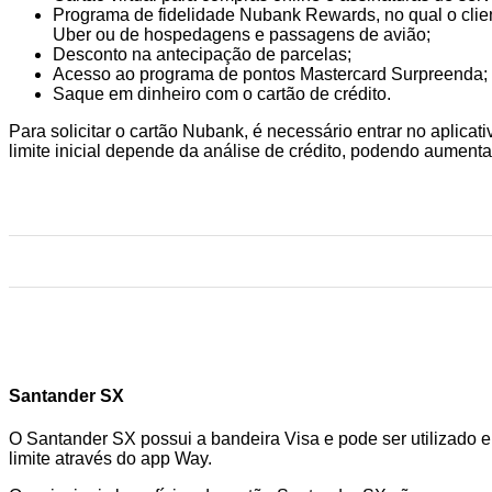
Programa de fidelidade Nubank Rewards, no qual o clien
Uber ou de hospedagens e passagens de avião;
Desconto na antecipação de parcelas;
Acesso ao programa de pontos Mastercard Surpreenda;
Saque em dinheiro com o cartão de crédito.
Para solicitar o cartão Nubank, é necessário entrar no aplica
limite inicial depende da análise de crédito, podendo aument
Santander SX
O Santander SX possui a bandeira Visa e pode ser utilizado em
limite através do app Way.