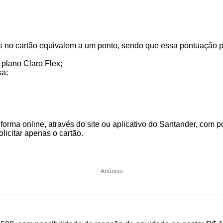
os no cartão equivalem a um ponto, sendo que essa pontuação
 plano Claro Flex;
sa;
orma online, através do site ou aplicativo do Santander, com p
icitar apenas o cartão.
Anúncio