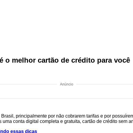
 o melhor cartão de crédito para você
Anúncio
 Brasil, principalmente por não cobrarem tarifas e por possuí
s uma conta digital completa e gratuita, cartão de crédito sem a
uindo essas dicas