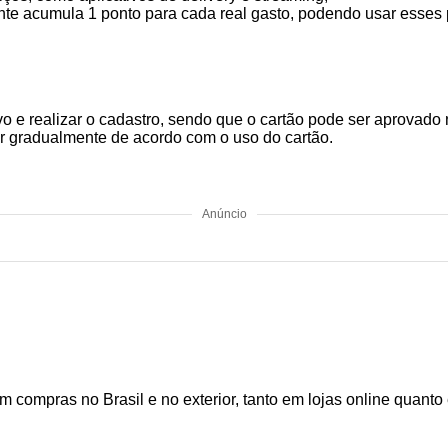
te acumula 1 ponto para cada real gasto, podendo usar esses 
tivo e realizar o cadastro, sendo que o cartão pode ser aprovad
ar gradualmente de acordo com o uso do cartão.
Anúncio
 compras no Brasil e no exterior, tanto em lojas online quanto 