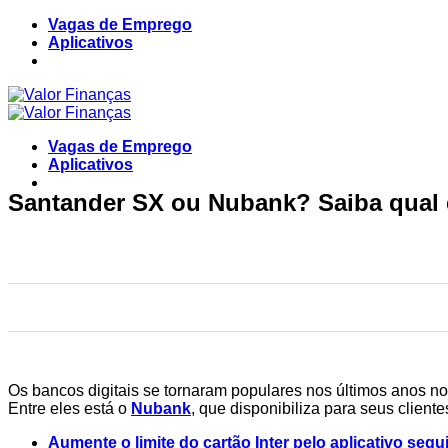
Skip
Vagas de Emprego
to
Aplicativos
content
Vagas de Emprego
Aplicativos
Santander SX ou Nubank? Saiba qual é
Os bancos digitais se tornaram populares nos últimos anos no
Entre eles está o
Nubank
, que disponibiliza para seus cliente
Aumente o limite do cartão Inter pelo aplicativo seg