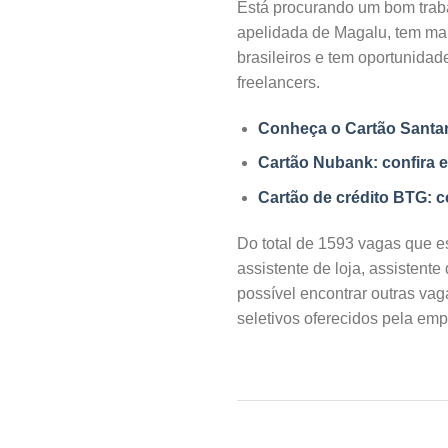
Está procurando um bom trab
apelidada de Magalu, tem mai
brasileiros e tem oportunidad
freelancers.
Conheça o Cartão Santan
Cartão Nubank: confira e
Cartão de crédito BTG: c
Do total de 1593 vagas que e
assistente de loja, assistent
possível encontrar outras va
seletivos oferecidos pela emp