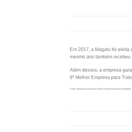
Em 2017, a Magalu foi eleita
mesmo ano também recebeu pe
Além desses, a empresa garan
6ª Melhor Empresa para Traba
Fonte: editalconcusosbrasil fotos:Jornalmontesclaros/neofeed