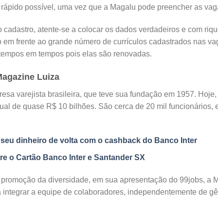
s rápido possível, uma vez que a Magalu pode preencher as va
o cadastro, atente-se a colocar os dados verdadeiros e com riq
 em frente ao grande número de currículos cadastrados nas va
 tempos em tempos pois elas são renovadas.
agazine Luiza
sa varejista brasileira, que teve sua fundação em 1957. Hoje,
ual de quase R$ 10 bilhões. São cerca de 20 mil funcionários,
seu dinheiro de volta com o cashback do Banco Inter
tre o Cartão Banco Inter e Santander SX
promoção da diversidade, em sua apresentação do 99jobs, a M
integrar a equipe de colaboradores, independentemente de gên