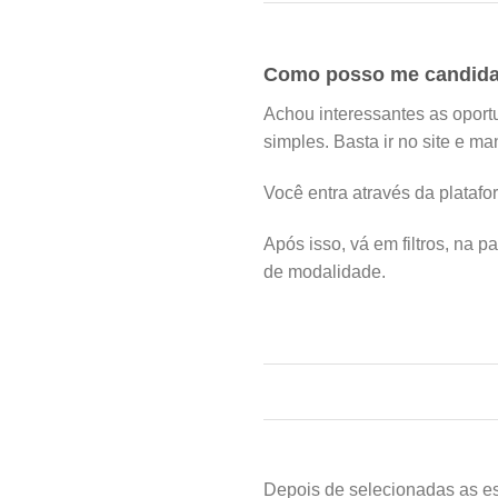
Como posso me candidat
Achou interessantes as oport
simples. Basta ir no site e ma
Você entra através da plataf
Após isso, vá em filtros, na p
de modalidade.
Depois de selecionadas as espe