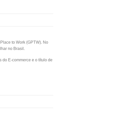
t Place to Work (GPTW). No
ar no Brasil.
 do E-commerce e o título de