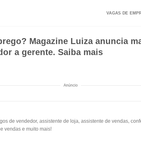
VAGAS DE EMP
rego? Magazine Luiza anuncia ma
or a gerente. Saiba mais
Anúncio
os de vendedor, assistente de loja, assistente de vendas, conf
de vendas e muito mais!