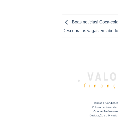
Boas notícias! Coca-cola
Descubra as vagas em abert
Termos e Condiçõe
Política de Privacida
Opt-out Preference
Declaração de Privaci