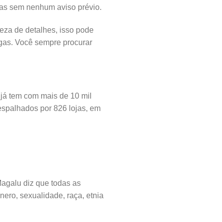
gas sem nenhum aviso prévio.
ueza de detalhes, isso pode
gas. Você sempre procurar
 já tem com mais de 10 mil
 espalhados por 826 lojas, em
agalu diz que todas as
ero, sexualidade, raça, etnia