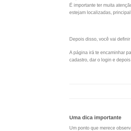
É importante ter muita atençã
estejam localizadas, principa
Depois disso, você vai definir
A página irá te encaminhar pa
cadastro, dar o login e depoi
Uma dica importante
Um ponto que merece observa