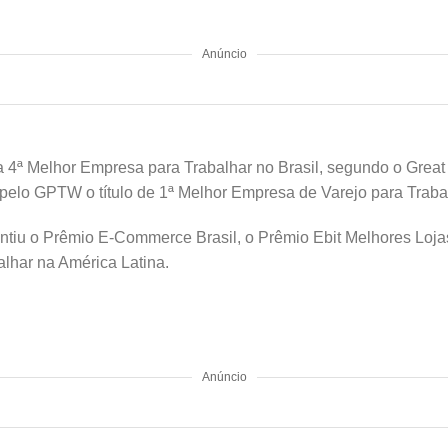
Anúncio
 a 4ª Melhor Empresa para Trabalhar no Brasil, segundo o Grea
lo GPTW o título de 1ª Melhor Empresa de Varejo para Trabalh
tiu o Prêmio E-Commerce Brasil, o Prêmio Ebit Melhores Lojas
lhar na América Latina.
Anúncio