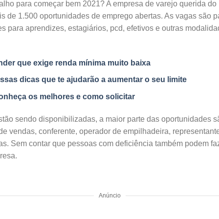
alho para começar bem 2021? A empresa de varejo querida do
s de 1.500 oportunidades de emprego abertas. As vagas são p
es para aprendizes, estagiários, pcd, efetivos e outras modalid
der que exige renda mínima muito baixa
ssas dicas que te ajudarão a aumentar o seu limite
onheça os melhores e como solicitar
stão sendo disponibilizadas, a maior parte das oportunidades s
e de vendas, conferente, operador de empilhadeira, representa
gas. Sem contar que pessoas com deficiência também podem fa
resa.
Anúncio