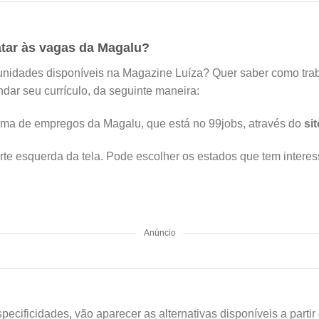
ar às vagas da Magalu?
unidades disponíveis na Magazine Luíza? Quer saber como tra
ndar seu currículo, da seguinte maneira:
orma de empregos da Magalu, que está no 99jobs, através do
sit
arte esquerda da tela. Pode escolher os estados que tem interess
Anúncio
cificidades, vão aparecer as alternativas disponíveis a partir 