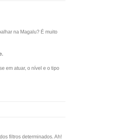
balhar na Magalu? É muito
e.
e em atuar, o nível e o tipo
dos filtros determinados. Ah!