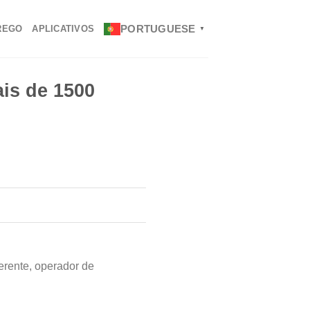
PORTUGUESE
REGO
APLICATIVOS
▼
is de 1500
erente, operador de