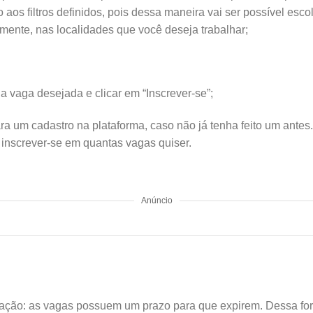
o aos filtros definidos, pois dessa maneira vai ser possível esc
lmente, nas localidades que você deseja trabalhar;
 a vaga desejada e clicar em “Inscrever-se”;
ra um cadastro na plataforma, caso não já tenha feito um antes.
s inscrever-se em quantas vagas quiser.
Anúncio
ção: as vagas possuem um prazo para que expirem. Dessa for