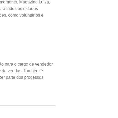
 momento, Magazine Luiza,
ara todos os estados
ades, como voluntários e
ão para o cargo de vendedor,
nte de vendas. Também é
zer parte dos processos