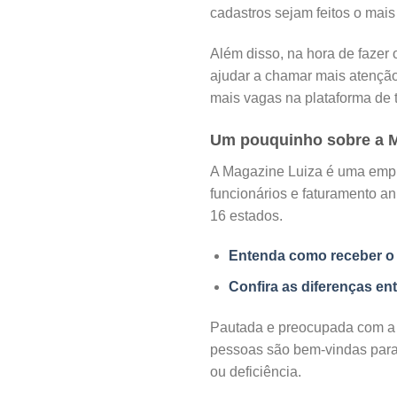
cadastros sejam feitos o mai
Além disso, na hora de fazer 
ajudar a chamar mais atenção
mais vagas na plataforma de
Um pouquinho sobre a M
A Magazine Luiza é uma empre
funcionários e faturamento an
16 estados.
Entenda como receber o 
Confira as diferenças en
Pautada e preocupada com a 
pessoas são bem-vindas para 
ou deficiência.