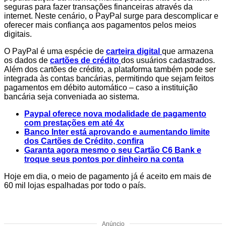
seguras para fazer transações financeiras através da
internet. Neste cenário, o PayPal surge para descomplicar e
oferecer mais confiança aos pagamentos pelos meios
digitais.
O PayPal é uma espécie de
carteira digital
que armazena
os dados de
cartões de crédito
dos usuários cadastrados.
Além dos cartões de crédito, a plataforma também pode ser
integrada às contas bancárias, permitindo que sejam feitos
pagamentos em débito automático – caso a instituição
bancária seja conveniada ao sistema.
Paypal oferece nova modalidade de pagamento
com prestações em até 4x
Banco Inter está aprovando e aumentando limite
dos Cartões de Crédito, confira
Garanta agora mesmo o seu Cartão C6 Bank e
troque seus pontos por dinheiro na conta
Hoje em dia, o meio de pagamento já é aceito em mais de
60 mil lojas espalhadas por todo o país.
Anúncio