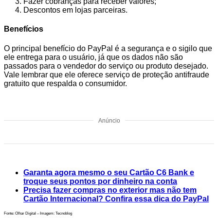
Fazer cobranças para receber valores;
Descontos em lojas parceiras.
Benefícios
O principal benefício do PayPal é a segurança e o sigilo que
ele entrega para o usuário, já que os dados não são
passados para o vendedor do serviço ou produto desejado.
Vale lembrar que ele oferece serviço de proteção antifraude
gratuito que respalda o consumidor.
Anúncio
Garanta agora mesmo o seu Cartão C6 Bank e
troque seus pontos por dinheiro na conta
Precisa fazer compras no exterior mas não tem
Cartão Internacional? Confira essa dica do PayPal
Fonte: Olhar Digital – Imagem: Tecnoblog