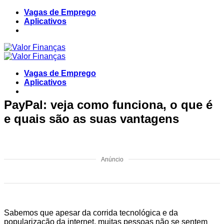
Skip
Vagas de Emprego
to
Aplicativos
content
Vagas de Emprego
Aplicativos
PayPal: veja como funciona, o que é
e quais são as suas vantagens
Anúncio
Sabemos que apesar da corrida tecnológica e da
popularização da internet, muitas pessoas não se sentem