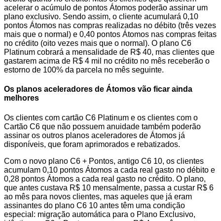
acelerar o acúmulo de pontos Átomos poderão assinar um
plano exclusivo. Sendo assim, o cliente acumulará 0,10
pontos Átomos nas compras realizadas no débito (três vezes
mais que o normal) e 0,40 pontos Átomos nas compras feitas
no crédito (oito vezes mais que o normal). O plano C6
Platinum cobrará a mensalidade de R$ 40, mas clientes que
gastarem acima de R$ 4 mil no crédito no mês receberão o
estorno de 100% da parcela no mês seguinte.
Os planos aceleradores de Átomos vão ficar ainda
melhores
Os clientes com cartão C6 Platinum e os clientes com o
Cartão C6 que não possuem anuidade também poderão
assinar os outros planos aceleradores de Átomos já
disponíveis, que foram aprimorados e rebatizados.
Com o novo plano C6 + Pontos, antigo C6 10, os clientes
acumulam 0,10 pontos Átomos a cada real gasto no débito e
0,28 pontos Átomos a cada real gasto no crédito. O plano,
que antes custava R$ 10 mensalmente, passa a custar R$ 6
ao mês para novos clientes, mas aqueles que já eram
assinantes do plano C6 10 antes têm uma condição
especial: migração automática para o Plano Exclusivo,