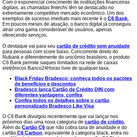
Com o exponencial crescimento de
instituições financeiras
digitais, as chamadas
fintechs
têm se destacado no
extremamente competitivo mercado econômico. Um dos
exemplos de sucesso imediato mais recente é o
C6 Bank
.
Em poucos meses de atuação, o banco digital já conseguiu
atrair uma gama considerável de usuários, apenas
oferecendo serviços.
O destaque vai para seu
cartão de crédito sem anuidade
para pessoas com score baixo. Concorrente direto do
Nubank e diferentemente do unicórnio brasileiro, o produto
C6 Bank permite saques ilimitados na rede de caixas
eletrônicos Banco24Horas livre de qualquer taxa.
Black Friday Bradesco: conheça todos os pacotes
de benefícios e descontos
Bradesco lança Cartão de Crédito DIN com
diferentes vantagens, confira
Confira todos os detalhes sobre o cartão
personalizado Bradesco Like Visa
O C6 Bank divulgou recentemente que vai lançar nos
próximos dias uma nova categoria de
cartão de crédito
.
Além do
Cartão C6
que não cobra taxa de anuidade e do
cartão
C6 Carbon
, equivalente à categoria black, entra no