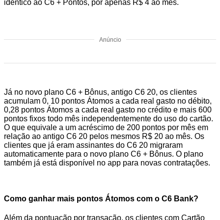
idêntico ao C6 + Pontos, por apenas R$ 4 ao mês.
Anúncio
Já no novo plano C6 + Bônus, antigo C6 20, os clientes
acumulam 0, 10 pontos Átomos a cada real gasto no débito,
0,28 pontos Átomos a cada real gasto no crédito e mais 600
pontos fixos todo mês independentemente do uso do cartão.
O que equivale a um acréscimo de 200 pontos por mês em
relação ao antigo C6 20 pelos mesmos R$ 20 ao mês. Os
clientes que já eram assinantes do C6 20 migraram
automaticamente para o novo plano C6 + Bônus. O plano
também já está disponível no app para novas contratações.
Como ganhar mais pontos Átomos com o C6 Bank?
Além da pontuação por transação, os clientes com Cartão