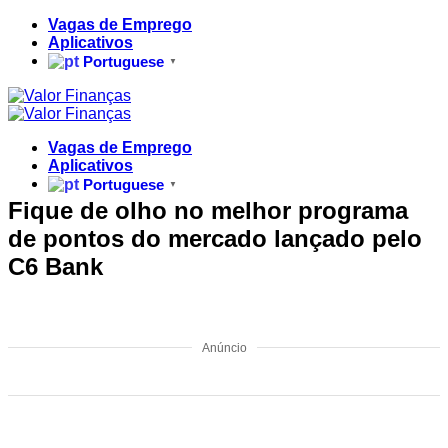
Skip
Vagas de Emprego
to
Aplicativos
content
Portuguese
▼
Vagas de Emprego
Aplicativos
Portuguese
▼
Fique de olho no melhor programa
de pontos do mercado lançado pelo
C6 Bank
Anúncio