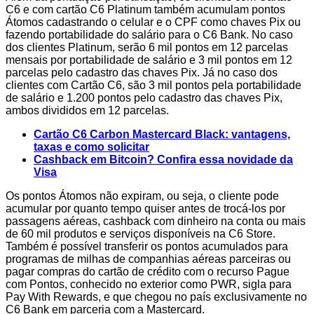
C6 e com cartão C6 Platinum também acumulam pontos
Átomos cadastrando o celular e o CPF como chaves Pix ou
fazendo portabilidade do salário para o C6 Bank. No caso
dos clientes Platinum, serão 6 mil pontos em 12 parcelas
mensais por portabilidade de salário e 3 mil pontos em 12
parcelas pelo cadastro das chaves Pix. Já no caso dos
clientes com Cartão C6, são 3 mil pontos pela portabilidade
de salário e 1.200 pontos pelo cadastro das chaves Pix,
ambos divididos em 12 parcelas.
Cartão C6 Carbon Mastercard Black: vantagens,
taxas e como solicitar
Cashback em Bitcoin? Confira essa novidade da
Visa
Os pontos Átomos não expiram, ou seja, o cliente pode
acumular por quanto tempo quiser antes de trocá-los por
passagens aéreas, cashback com dinheiro na conta ou mais
de 60 mil produtos e serviços disponíveis na C6 Store.
Também é possível transferir os pontos acumulados para
programas de milhas de companhias aéreas parceiras ou
pagar compras do cartão de crédito com o recurso Pague
com Pontos, conhecido no exterior como PWR, sigla para
Pay With Rewards, e que chegou no país exclusivamente no
C6 Bank em parceria com a Mastercard.