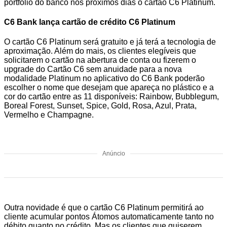
portfólio do banco nos próximos dias o cartão C6 Platinum.
C6 Bank lança cartão de crédito C6 Platinum
O cartão C6 Platinum será gratuito e já terá a tecnologia de
aproximação. Além do mais, os clientes elegíveis que
solicitarem o cartão na abertura de conta ou fizerem o
upgrade do Cartão C6 sem anuidade para a nova
modalidade Platinum no aplicativo do C6 Bank poderão
escolher o nome que desejam que apareça no plástico e a
cor do cartão entre as 11 disponíveis: Rainbow, Bubblegum,
Boreal Forest, Sunset, Spice, Gold, Rosa, Azul, Prata,
Vermelho e Champagne.
Anúncio
Outra novidade é que o cartão C6 Platinum permitirá ao
cliente acumular pontos Átomos automaticamente tanto no
débito quanto no crédito. Mas os clientes que quiserem