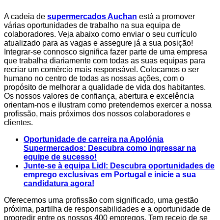
A cadeia de
supermercados Auchan
está a promover
várias oportunidades de trabalho na sua equipa de
colaboradores. Veja abaixo como enviar o seu currículo
atualizado para as vagas e assegure já a sua posição!
Integrar-se connosco significa fazer parte de uma empresa
que trabalha diariamente com todas as suas equipas para
recriar um comércio mais responsável. Colocamos o ser
humano no centro de todas as nossas ações, com o
propósito de melhorar a qualidade de vida dos habitantes.
Os nossos valores de confiança, abertura e excelência
orientam-nos e ilustram como pretendemos exercer a nossa
profissão, mais próximos dos nossos colaboradores e
clientes.
Oportunidade de carreira na Apolónia
Supermercados: Descubra como ingressar na
equipe de sucesso!
Junte-se à equipa Lidl: Descubra oportunidades de
emprego exclusivas em Portugal e inicie a sua
candidatura agora!
Oferecemos uma profissão com significado, uma gestão
próxima, partilha de responsabilidades e a oportunidade de
progredir entre os nossos 400 empregos. Tem receio de se