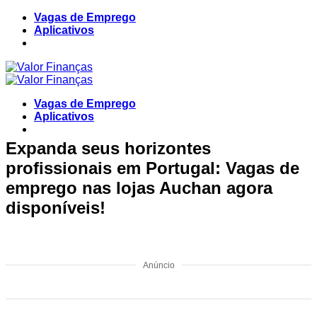
Skip
Vagas de Emprego
to
Aplicativos
content
Vagas de Emprego
Aplicativos
Expanda seus horizontes
profissionais em Portugal: Vagas de
emprego nas lojas Auchan agora
disponíveis!
Anúncio