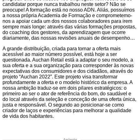
candidatar porque nunca trabalhou neste setor? Não se
preocupe! A formação está no nosso ADN. Aliás, possuímos
a nossa própria Academia de Formação e comprometemo-
nos a apoiar cada um dos nossos colaboradores para irem
sempre mais longe: através das várias formações propostas,
do coaching dos gestores, da aprendizagem que ocorre
diariamente, das nossas revisões anuais de desempenho…
A grande distribuição, criada para tornar a oferta mais
acessível ao maior número possível, está hoje a ser
questionada. Auchan Retail está a adaptar o seu modelo, a
sua oferta e a sua organização para corresponder às novas
expectativas dos consumidores e dos cidadãos, através do
projeto “Auchan 2022”. Este projeto visa transformar
profundamente a oferta e o modelo histórico da empresa. A
nossa ambição traduz-se em dois pilares estratégicos: o
primeiro ao ser o ator de referência do bom, do saudável e
do local através da seleção e conceção de uma oferta única,
justa e responsável. O segundo ao posicionar-se como
criador de laços e experiências para melhorar a qualidade
de vida dos habitantes.
Anúncio