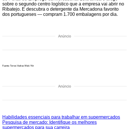
sobre o segundo centro logístico que a empresa vai abrir no
Ribatejo. E descubra o detergente da Mercadona favorito
dos portugueses — compram 1.700 embalagens por dia.
Anúncio
Fuente: Torres Vedras Web / Nit
Anúncio
Habilidades essenciais para trabalhar em supermercados
Pesquisa de mercado: Identifique os melhores
supermercados para sua carreira