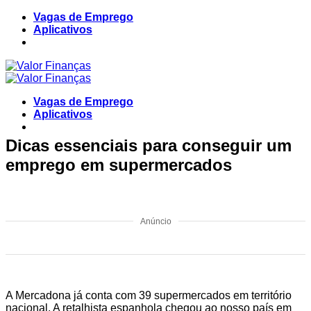
Skip
Vagas de Emprego
to
Aplicativos
content
Vagas de Emprego
Aplicativos
Dicas essenciais para conseguir um
emprego em supermercados
Anúncio
A Mercadona já conta com 39 supermercados em território
nacional. A retalhista espanhola chegou ao nosso país em