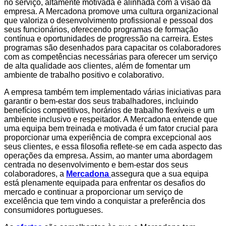
no serviço, altamente motivada e alinhada com a visão da
empresa. A Mercadona promove uma cultura organizacional
que valoriza o desenvolvimento profissional e pessoal dos
seus funcionários, oferecendo programas de formação
contínua e oportunidades de progressão na carreira. Estes
programas são desenhados para capacitar os colaboradores
com as competências necessárias para oferecer um serviço
de alta qualidade aos clientes, além de fomentar um
ambiente de trabalho positivo e colaborativo.
A empresa também tem implementado várias iniciativas para
garantir o bem-estar dos seus trabalhadores, incluindo
benefícios competitivos, horários de trabalho flexíveis e um
ambiente inclusivo e respeitador. A Mercadona entende que
uma equipa bem treinada e motivada é um fator crucial para
proporcionar uma experiência de compra excepcional aos
seus clientes, e essa filosofia reflete-se em cada aspecto das
operações da empresa. Assim, ao manter uma abordagem
centrada no desenvolvimento e bem-estar dos seus
colaboradores, a
Mercadona
assegura que a sua equipa
está plenamente equipada para enfrentar os desafios do
mercado e continuar a proporcionar um serviço de
excelência que tem vindo a conquistar a preferência dos
consumidores portugueses.