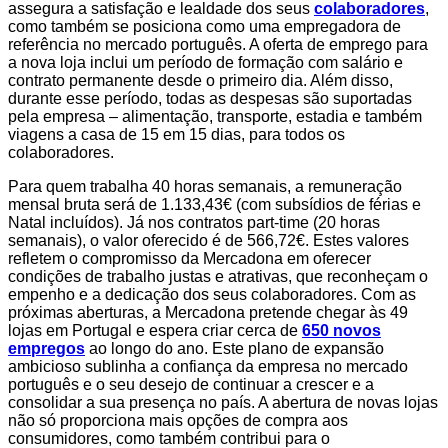
assegura a satisfação e lealdade dos seus
colaboradores
,
como também se posiciona como uma empregadora de
referência no mercado português. A oferta de emprego para
a nova loja inclui um período de formação com salário e
contrato permanente desde o primeiro dia. Além disso,
durante esse período, todas as despesas são suportadas
pela empresa – alimentação, transporte, estadia e também
viagens a casa de 15 em 15 dias, para todos os
colaboradores.
Para quem trabalha 40 horas semanais, a remuneração
mensal bruta será de 1.133,43€ (com subsídios de férias e
Natal incluídos). Já nos contratos part-time (20 horas
semanais), o valor oferecido é de 566,72€. Estes valores
refletem o compromisso da Mercadona em oferecer
condições de trabalho justas e atrativas, que reconheçam o
empenho e a dedicação dos seus colaboradores. Com as
próximas aberturas, a Mercadona pretende chegar às 49
lojas em Portugal e espera criar cerca de
650 novos
empregos
ao longo do ano. Este plano de expansão
ambicioso sublinha a confiança da empresa no mercado
português e o seu desejo de continuar a crescer e a
consolidar a sua presença no país. A abertura de novas lojas
não só proporciona mais opções de compra aos
consumidores, como também contribui para o