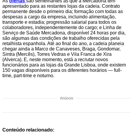
As
ofertas
são semelhantes às que a Mercadona tem
apresentado para as restantes lojas da cadeia. Contrato
permanente desde o primeiro dia; formação com todas as
despesas a cargo da empresa, incluindo alimentação,
transporte e estadia; progressão salarial para todos os
colaboradores, independentemente do cargo; e Linha de
Serviço de Saúde Mercadona, disponível 24 horas por dia,
são algumas das condições de trabalho oferecidas pela
retalhista espanhola. Até ao final do ano, a cadeia planeia
chegar ainda a Marco de Canaveses, Braga, Gondomar,
Sintra (Mercês), Torres Vedras e Vila Franca de Xira
(Alverca). E, neste momento, está a recrutar novos
funcionários para as lojas da Grande Lisboa, onde existem
150 vagas disponíveis para os diferentes horários — full-
time, part-time e noturno.
Anúncio
Conteúdo relacionado: