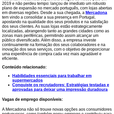
2019 e não perdeu tempo: lançou de imediato um robusto
plano de expansão no mercado português, com lojas abertas
em diversas regiões. Desde a sua chegada, a
Mercadona
tem vindo a consolidar a sua presença em Portugal,
apostando na qualidade dos seus produtos e na satisfação
dos seus clientes. As suas lojas estão estrategicamente
localizadas, abrangendo tanto as grandes cidades como as
zonas mais periféricas, permitindo assim alcançar um
público diversificado. Além disso, a empresa investe
continuamente na formação dos seus colaboradores e na
inovação dos seus serviços, com o objetivo de proporcionar
uma experiência de compra cada vez mais agradável e
eficiente.
Conteúdo relacionado:
Habilidades essenciais para trabalhar em
supermercados
Conquiste os recrutadores: Estratégias testadas e
aprovadas para deixar uma impressão duradoura
Vagas de emprego disponíveis:
A Mercadona não só trouxe novas opções aos consumidores
portugueses, como também gerou emprego e contribuiu para