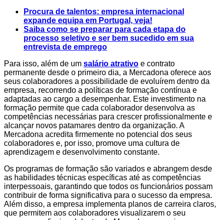
Procura de talentos: empresa internacional
expande equipa em Portugal, veja!
Saiba como se preparar para cada etapa do
processo seletivo e ser bem sucedido em sua
entrevista de emprego
Para isso, além de um
salário atrativo
e contrato
permanente desde o primeiro dia, a Mercadona oferece aos
seus colaboradores a possibilidade de evoluírem dentro da
empresa, recorrendo a políticas de formação contínua e
adaptadas ao cargo a desempenhar. Este investimento na
formação permite que cada colaborador desenvolva as
competências necessárias para crescer profissionalmente e
alcançar novos patamares dentro da organização. A
Mercadona acredita firmemente no potencial dos seus
colaboradores e, por isso, promove uma cultura de
aprendizagem e desenvolvimento constante.
Os programas de formação são variados e abrangem desde
as habilidades técnicas específicas até as competências
interpessoais, garantindo que todos os funcionários possam
contribuir de forma significativa para o sucesso da empresa.
Além disso, a empresa implementa planos de carreira claros,
que permitem aos colaboradores visualizarem o seu