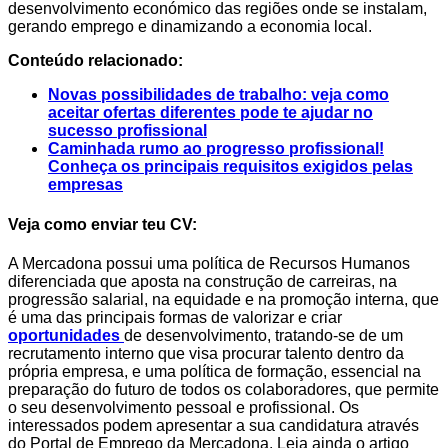
desenvolvimento económico das regiões onde se instalam,
gerando emprego e dinamizando a economia local.
Conteúdo relacionado:
Novas possibilidades de trabalho: veja como
aceitar ofertas diferentes pode te ajudar no
sucesso profissional
Caminhada rumo ao progresso profissional!
Conheça os principais requisitos exigidos pelas
empresas
Veja como enviar teu CV:
A Mercadona possui uma política de Recursos Humanos
diferenciada que aposta na construção de carreiras, na
progressão salarial, na equidade e na promoção interna, que
é uma das principais formas de valorizar e criar
oportunidades
de desenvolvimento, tratando-se de um
recrutamento interno que visa procurar talento dentro da
própria empresa, e uma política de formação, essencial na
preparação do futuro de todos os colaboradores, que permite
o seu desenvolvimento pessoal e profissional. Os
interessados podem apresentar a sua candidatura através
do Portal de Emprego da Mercadona. Leia ainda o artigo