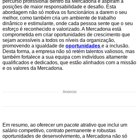
percurso profissional dentro da Mercadona e aspiram a
posições de maior responsabilidade e desafio. Esta
abordagem não só motiva os funcionários a darem o seu
melhor, como também cria um ambiente de trabalho
dinâmico e estimulante, onde cada pessoa sente que o seu
esforço é reconhecido e valorizado. A Mercadona está
comprometida em criar oportunidades de crescimento que
sejam acessíveis a todos os níveis da organização,
promovendo a igualdade de
oportunidades
e a inclusão.
Desta forma, a empresa não só retém talentos valiosos, mas
também fortalece a sua equipa com indivíduos altamente
qualificados e dedicados, que estão alinhados com a missão
e os valores da Mercadona.
Anúncio
Em resumo, ao oferecer um pacote atrativo que inclui um
salário competitivo, contrato permanente e robustas
oportunidades de desenvolvimento, a Mercadona não só