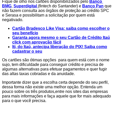
Fique de olho nos cartões disponibilizados pelo
Banco
BMG
,
Superdigital
(fintech do Santander) e
Banco Pan
que
não fazem consulta aos órgãos de proteção ao crédito SPC
e Serasa e possibilitam a solicitação por quem está
negativado.
Cartão Bradesco Like Visa: saiba como escolher o
seu benefício
Garanta agora mesmo o seu Cartão de Crédito Itaú
click com aprovação fácil
Iti, do Itaú, antecipa liberação do PIX! Saiba como
cadastrar o seu
Os cartões são ótimas opções para quem está com o nome
sujo, tem dificuldade para conseguir crédito e precisa de
algumas alternativas para efetuar pagamentos e quer fugir
das altas taxas cobradas e da anuidade.
Importante dizer que a escolha certa depende do seu perfil,
dessa forma não existe uma melhor opção. Entenda um
pouco sobre os três produtos,entre nos sites das empresas
para mais informações e faça aquele que for mais adequado
para o que você precisa.