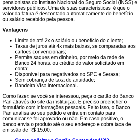
pensionistas do Instituto Nacional do Seguro Social (INSS) e
servidores públicos. Uma de suas características é que o
valor da fatura é descontado automaticamente do benefício
ou salário recebido pela pessoa.
Vantagens
Limite de até 2x o salário ou benefício do cliente;
Taxas de juros até 4x mais baixas, se comparadas aos
cartões convencionais;
Permite saques em dinheiro, por meio da rede de
Banco 24 horas, ou crédito do valor solicitado em
conta;
Disponível para negativados no SPC e Serasa;
Sem cobrança de taxa de anuidade;
Bandeira Visa internacional.
Como fazer: se você se interessou, peça o cartão do Banco
Pan através do site da instituição. É preciso preencher o
formulário com informações pessoais. Feito isso, o Banco
Pan analisa ao seu pedido e entra em contato para
comunicar se foi aprovado ou não. Em caso positivo, o
banco envia o produto até o seu endereço e cobra taxa de
emissão de R$ 15,00.