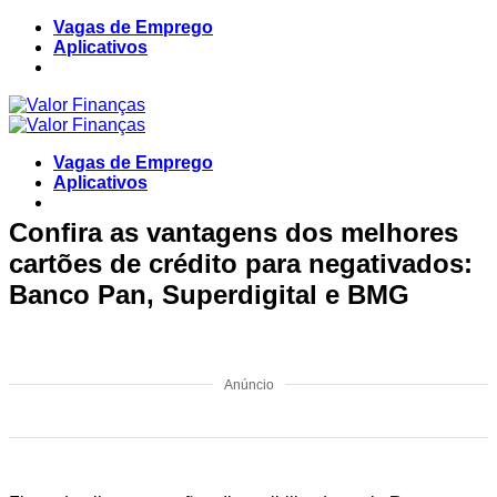
Skip
Vagas de Emprego
to
Aplicativos
content
Vagas de Emprego
Aplicativos
Confira as vantagens dos melhores
cartões de crédito para negativados:
Banco Pan, Superdigital e BMG
Anúncio