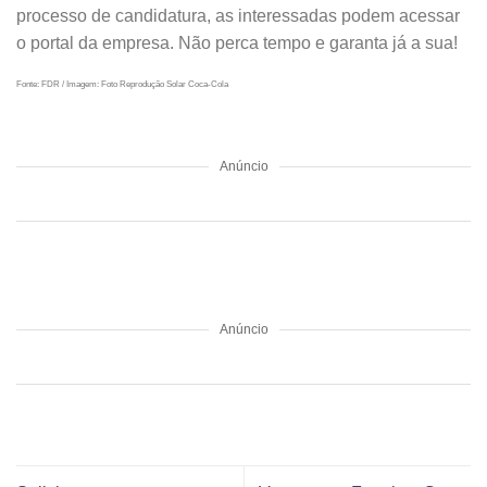
processo de candidatura, as interessadas podem acessar
o portal da empresa. Não perca tempo e garanta já a sua!
Fonte: FDR / Imagem: Foto Reprodução Solar Coca-Cola
Anúncio
Anúncio