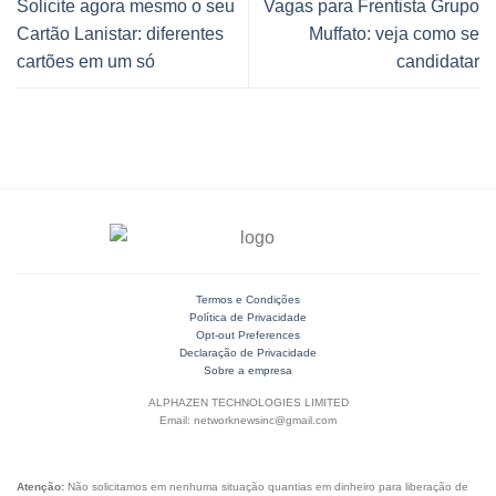
Solicite agora mesmo o seu
Vagas para Frentista Grupo
Cartão Lanistar: diferentes
Muffato: veja como se
cartões em um só
candidatar
Termos e Condições
Política de Privacidade
Opt-out Preferences
Declaração de Privacidade
Sobre a empresa
ALPHAZEN TECHNOLOGIES LIMITED
Email: networknewsinc@gmail.com
Atenção:
Não solicitamos em nenhuma situação quantias em dinheiro para liberação de