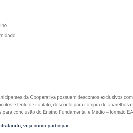
alho
rnidade
articipantes da Cooperativa possuem descontos exclusivos com
ulos e lente de contato, desconto para compra de aparelhos co
s para conclusão do Ensino Fundamental e Médio – formato E
ntratando, veja como participar