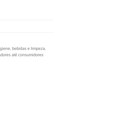
igiene, bebidas e limpeza.
adores até consumidores