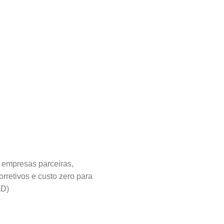
 empresas parceiras,
rretivos e custo zero para
AD)