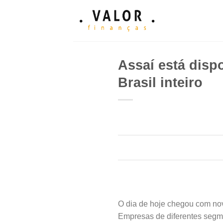
Skip
to
content
Assaí está disp
Brasil inteiro
O dia de hoje chegou com no
Empresas de diferentes segm