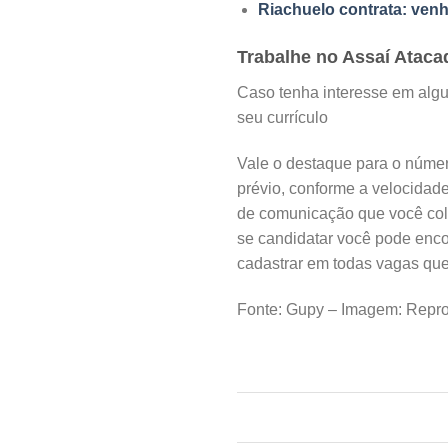
Riachuelo contrata: venh
Trabalhe no Assaí Atacad
Caso tenha interesse em algu
seu currículo
Vale o destaque para o númer
prévio, conforme a velocidad
de comunicação que você col
se candidatar você pode enco
cadastrar em todas vagas que 
Fonte: Gupy – Imagem: Repro