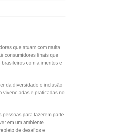
adores que atuam com muita
té consumidores finais que
 brasileiros com alimentos e
er da diversidade e inclusão
ão vivenciadas e praticadas no
s pessoas para fazerem parte
lver em um ambiente
repleto de desafios e