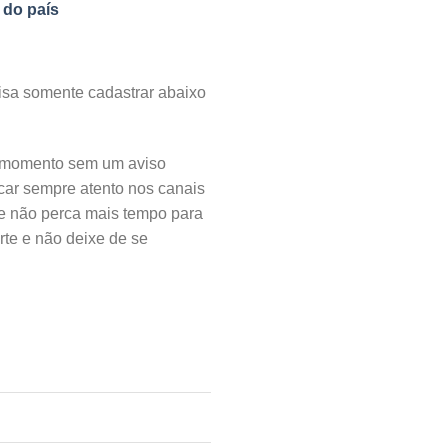
 do país
isa somente cadastrar abaixo
er momento sem um aviso
car sempre atento nos canais
e não perca mais tempo para
te e não deixe de se