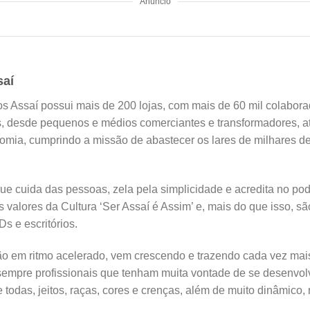
Anúncio
saí
s Assaí possui mais de 200 lojas, com mais de 60 mil colabor
es, desde pequenos e médios comerciantes e transformadores, a
mia, cumprindo a missão de abastecer os lares de milhares de
 cuida das pessoas, zela pela simplicidade e acredita no pod
s valores da Cultura ‘Ser Assaí é Assim’ e, mais do que isso, s
Ds e escritórios.
o em ritmo acelerado, vem crescendo e trazendo cada vez mai
 sempre profissionais que tenham muita vontade de se desenvo
e todas, jeitos, raças, cores e crenças, além de muito dinâmico, 