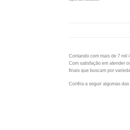
Contando com mais de 7 mil it
Com satisfação em atender o
finais que buscam por varie
Confira a seguir algumas das