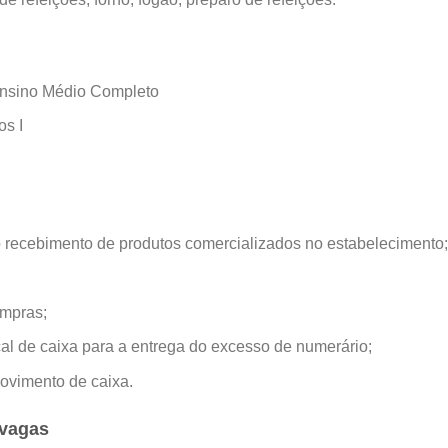
Ensino Médio Completo
os I
o recebimento de produtos comercializados no estabelecimento
ompras;
scal de caixa para a entrega do excesso de numerário;
ovimento de caixa.
 vagas