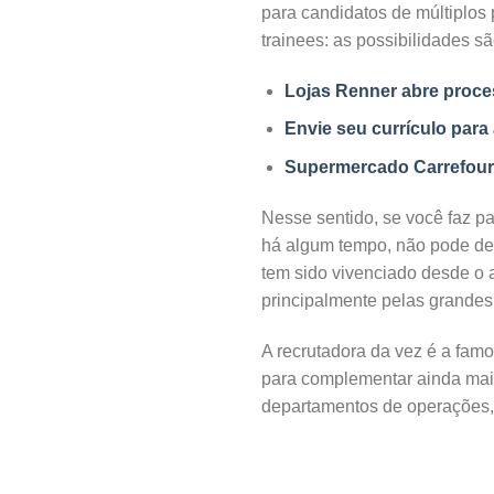
para candidatos de múltiplos 
trainees: as possibilidades sã
Lojas Renner abre proces
Envie seu currículo par
Supermercado Carrefour a
Nesse sentido, se você faz p
há algum tempo, não pode deix
tem sido vivenciado desde o 
principalmente pelas grande
A recrutadora da vez é a fam
para complementar ainda mais
departamentos de operações, m