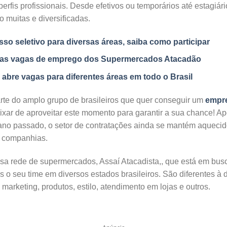
perfis profissionais. Desde efetivos ou temporários até estagiár
o muitas e diversificadas.
so seletivo para diversas áreas, saiba como participar
a as vagas de emprego dos Supermercados Atacadão
bre vagas para diferentes áreas em todo o Brasil
arte do amplo grupo de brasileiros que quer conseguir um
empr
ar de aproveitar este momento para garantir a sua chance! Apes
ano passado, o setor de contratações ainda se mantém aquecido
s companhias.
osa rede de supermercados, Assaí Atacadista,, que está em bu
 o seu time em diversos estados brasileiros. São diferentes à 
arketing, produtos, estilo, atendimento em lojas e outros.