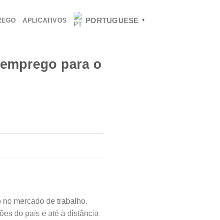
PORTUGUESE
REGO
APLICATIVOS
▼
e emprego para o
 no mercado de trabalho.
ões do país e até à distância