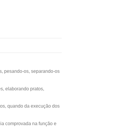
os, pesando-os, separando-os
s, elaborando pratos,
ados, quando da execução dos
ncia comprovada na função e