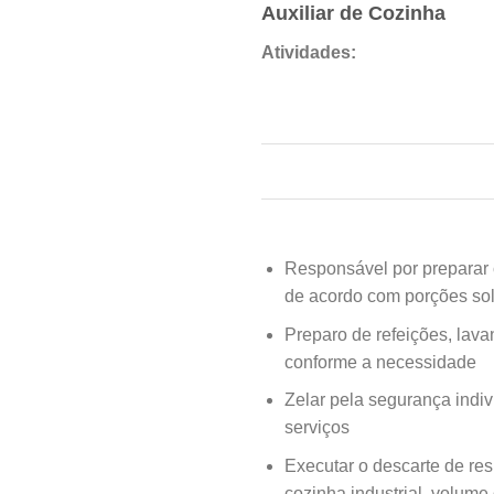
Auxiliar de Cozinha
Atividades:
Responsável por preparar 
de acordo com porções sol
Preparo de refeições, lav
conforme a necessidade
Zelar pela segurança indi
serviços
Executar o descarte de res
cozinha industrial, volume 