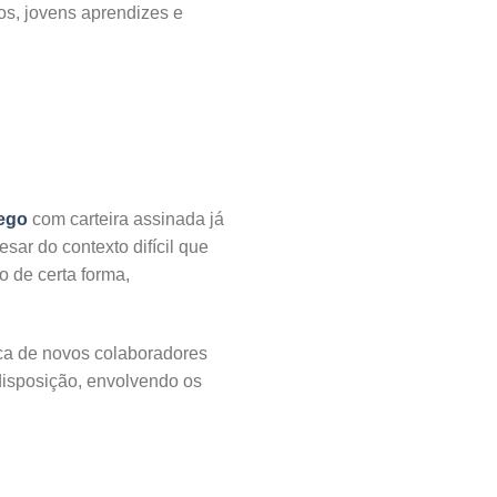
ios, jovens aprendizes e
ego
com carteira assinada já
ar do contexto difícil que
 de certa forma,
sca de novos colaboradores
disposição, envolvendo os