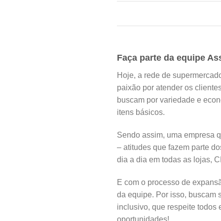
Faça parte da equipe As
Hoje, a rede de supermercado
paixão por atender os client
buscam por variedade e econo
itens básicos.
Sendo assim, uma empresa que
– atitudes que fazem parte do
dia a dia em todas as lojas, C
E com o processo de expansã
da equipe. Por isso, buscam
inclusivo, que respeite todos 
oportunidades!