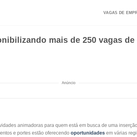
VAGAS DE EMP
onibilizando mais de 250 vagas d
Anúncio
vidades animadoras para quem está em busca de uma inserção
entos e portes estão oferecendo
oportunidades
em várias regi