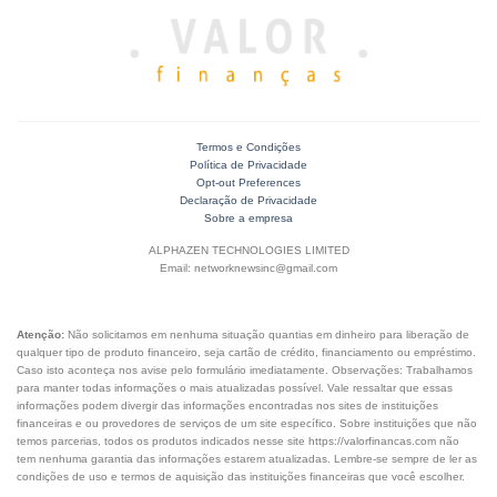
Termos e Condições
Política de Privacidade
Opt-out Preferences
Declaração de Privacidade
Sobre a empresa
ALPHAZEN TECHNOLOGIES LIMITED
Email: networknewsinc@gmail.com
Atenção:
Não solicitamos em nenhuma situação quantias em dinheiro para liberação de
qualquer tipo de produto financeiro, seja cartão de crédito, financiamento ou empréstimo.
Caso isto aconteça nos avise pelo formulário imediatamente. Observações: Trabalhamos
para manter todas informações o mais atualizadas possível. Vale ressaltar que essas
informações podem divergir das informações encontradas nos sites de instituições
financeiras e ou provedores de serviços de um site específico. Sobre instituições que não
temos parcerias, todos os produtos indicados nesse site https://valorfinancas.com não
tem nenhuma garantia das informações estarem atualizadas. Lembre-se sempre de ler as
condições de uso e termos de aquisição das instituições financeiras que você escolher.