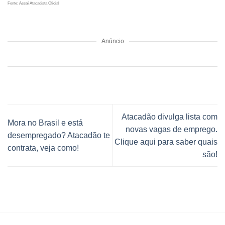
Fonte: Assaí Atacadista Oficial
Anúncio
Atacadão divulga lista com
Mora no Brasil e está
novas vagas de emprego.
desempregado? Atacadão te
Clique aqui para saber quais
contrata, veja como!
são!