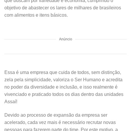
que buscam por variedade e economia, cumprindo o
objetivo de abastecer os lares de milhares de brasileiros
com alimentos e itens básicos.
Anúncio
Essa é uma empresa que cuida de todos, sem distinção,
zela pela simplicidade, valoriza o Ser Humano e acredita
no poder da diversidade e inclusão, e isso realmente é
vivenciado e praticado todos os dias dentro das unidades
Assaí!
Devido ao processo de expansão da empresa ser
acelerado, cada vez mais é necessário recrutar novas
pessoas para fazerem parte do time. Por este motivo, a