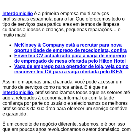
Interdomicilio
é a primeira empresa multi-serviços
profissionais espanhola para o lar. Que oferecemos todo o
tipo de serviços para particulares em termos de limpeza,
cuidados a idosos e crianças, pequenas reparações… e
muito mais!
McKinsey & Company está a recrutar para nova
oportunidade de emprego de rececionista, confira
Envie teu CV actualizado para a vaga de emprego
de empregado de mesa ofertada pelo Hilton Hotel
Vaga de emprego para operador de loja, veja como
inscrever teu CV para a vaga ofertada pelo IKEA
Assim, em apenas uma chamada, você pode acessar um
mundo de serviços como nunca antes. E é que na
Interdomicilio
, profissionalizamos todos aqueles setores até
agora relegados à economia informal ou com falta de
confiança por parte do usuário e selecionamos os melhores
profissionais da sua área para oferecer um serviço confiável
e garantido .
É um conceito de negócio diferente, sabemos, e é por isso
que em poucos anos revolucionamos o setor doméstico, com