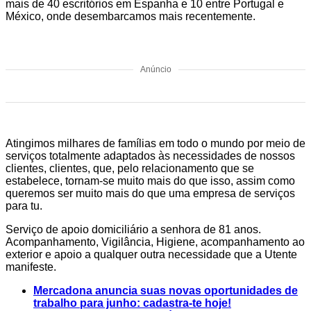
mais de 40 escritórios em Espanha e 10 entre Portugal e
México, onde desembarcamos mais recentemente.
Anúncio
Atingimos milhares de famílias em todo o mundo por meio de
serviços totalmente adaptados às necessidades de nossos
clientes, clientes, que, pelo relacionamento que se
estabelece, tornam-se muito mais do que isso, assim como
queremos ser muito mais do que uma empresa de serviços
para tu.
Serviço de apoio domiciliário a senhora de 81 anos.
Acompanhamento, Vigilância, Higiene, acompanhamento ao
exterior e apoio a qualquer outra necessidade que a Utente
manifeste.
Mercadona anuncia suas novas oportunidades de
trabalho para junho: cadastra-te hoje!