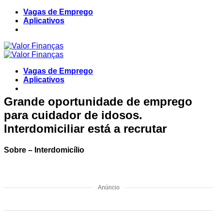
Skip
Vagas de Emprego
to
Aplicativos
content
Vagas de Emprego
Aplicativos
Grande oportunidade de emprego
para cuidador de idosos.
Interdomiciliar está a recrutar
Sobre – Interdomicílio
Anúncio